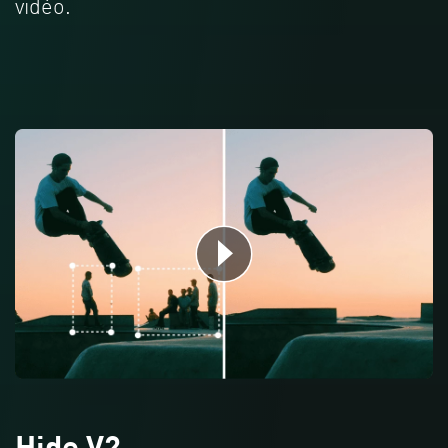
vidéo.