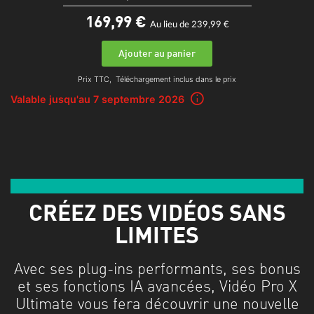
169,
99
€
Au lieu de 239,99 €
Ajouter au panier
Prix TTC,
Téléchargement inclus dans le prix
Valable jusqu'au 7 septembre 2026
Le meilleur kit d'outils
CRÉEZ DES VIDÉOS SANS
LIMITES
Avec ses plug-ins performants, ses bonus
et ses fonctions IA avancées, Vidéo Pro X
Ultimate vous fera découvrir une nouvelle