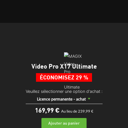
Video Pro X17 Ultimate
ÉCONOMISEZ 29 %
Veuillez sélectionner une option d'achat :
Licence permanente - achat
169,
99
€
Au lieu de 239,99 €
Ajouter au panier