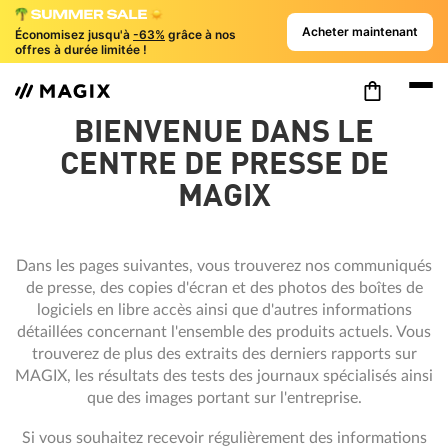
Acheter maintenant
Économisez jusqu'à
-63%
grâce à nos
offres à durée limitée !
BIENVENUE DANS LE
CENTRE DE PRESSE DE
MAGIX
Dans les pages suivantes, vous trouverez nos communiqués
de presse, des copies d'écran et des photos des boîtes de
logiciels en libre accès ainsi que d'autres informations
détaillées concernant l'ensemble des produits actuels. Vous
trouverez de plus des extraits des derniers rapports sur
MAGIX, les résultats des tests des journaux spécialisés ainsi
que des images portant sur l'entreprise.
Si vous souhaitez recevoir régulièrement des informations