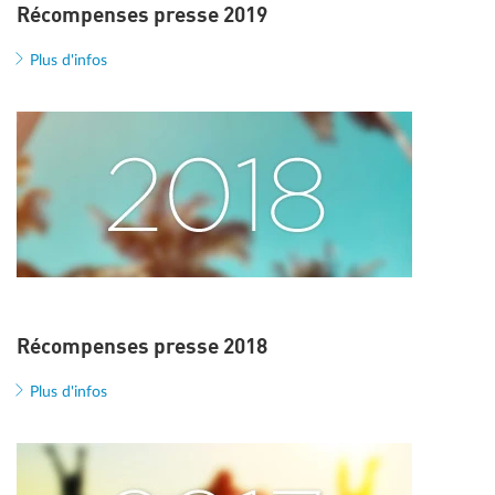
Récompenses presse 2019
Plus d'infos
Récompenses presse 2018
Plus d'infos