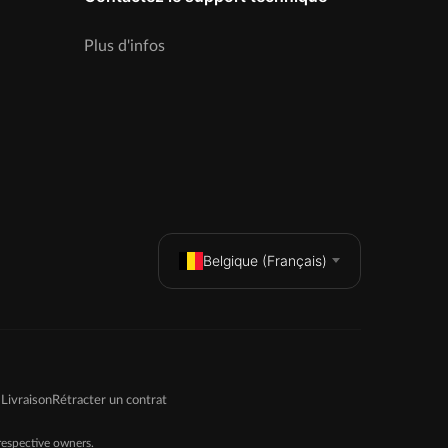
Plus d'infos
Belgique (Français)
Livraison
Rétracter un contrat
espective owners.