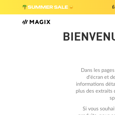
É
BIENVENU
Dans les pages
d'écran et de
informations déta
plus des extraits
sp
Si vous souha