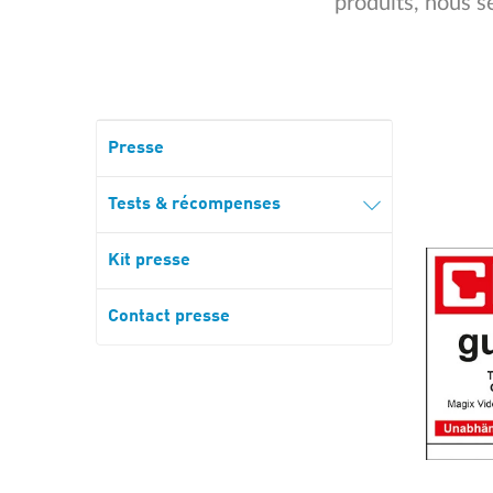
produits, nous s
Presse
Tests & récompenses
Kit presse
Contact presse