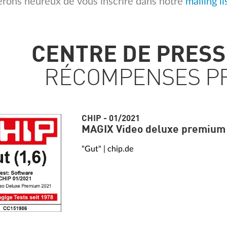
erons heureux de vous inscrire dans notre
mailing li
CENTRE DE PRESS
RÉCOMPENSES PR
CHIP - 01/2021
MAGIX Video deluxe premium
"Gut" | chip.de