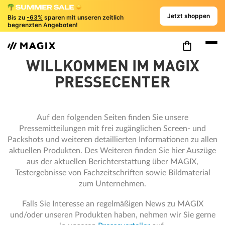
Jetzt shoppen
Bis zu
-63%
sparen mit unseren zeitlich
begrenzten Angeboten!
WILLKOMMEN IM MAGIX
PRESSECENTER
Auf den folgenden Seiten finden Sie unsere
Pressemitteilungen mit frei zugänglichen Screen- und
Packshots und weiteren detaillierten Informationen zu allen
aktuellen Produkten. Des Weiteren finden Sie hier Auszüge
aus der aktuellen Berichterstattung über MAGIX,
Testergebnisse von Fachzeitschriften sowie Bildmaterial
zum Unternehmen.
Falls Sie Interesse an regelmäßigen News zu MAGIX
und/oder unseren Produkten haben, nehmen wir Sie gerne