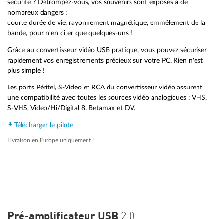
sécurité ? Détrompez-vous, vos souvenirs sont exposés à de
nombreux dangers :
courte durée de vie, rayonnement magnétique, emmêlement de la
bande, pour n'en citer que quelques-uns !
Grâce au convertisseur vidéo USB pratique, vous pouvez sécuriser
rapidement vos enregistrements précieux sur votre PC. Rien n'est
plus simple !
Les ports Péritel, S-Video et RCA du convertisseur vidéo assurent
une compatibilité avec toutes les sources vidéo analogiques : VHS,
S-VHS, Video/Hi/Digital 8, Betamax et DV.
Télécharger le pilote
Livraison en Europe uniquement !
Pré-amplificateur USB
2.0