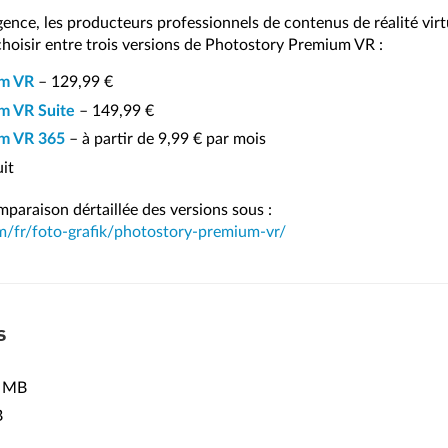
gence, les producteurs professionnels de contenus de réalité virt
choisir entre trois versions de Photostory Premium VR :
um VR
– 129,99 €
m VR Suite
– 149,99 €
um VR 365
– à partir de 9,99 € par mois
it
paraison dértaillée des versions sous :
/fr/foto-grafik/photostory-premium-vr/
s
 MB
B