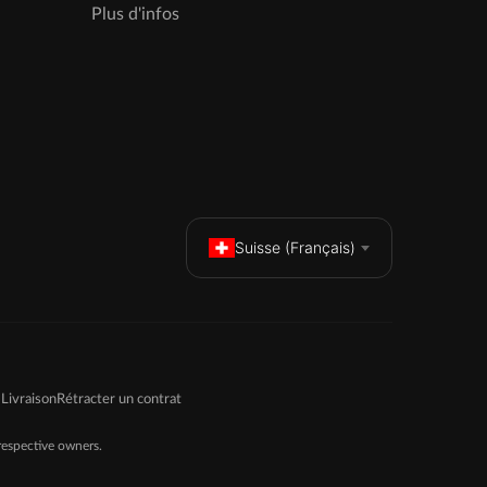
Plus d'infos
Suisse (Français)
Livraison
Rétracter un contrat
espective owners.