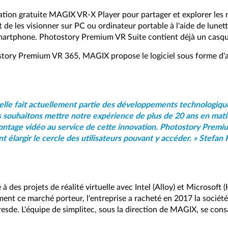
ation gratuite MAGIX VR-X Player pour partager et explorer les
 de les visionner sur PC ou ordinateur portable à l'aide de lune
 smartphone. Photostory Premium VR Suite contient déjà un casqu
story Premium VR 365, MAGIX propose le logiciel sous forme d
tuelle fait actuellement partie des développements technologique
 souhaitons mettre notre expérience de plus de 20 ans en mati
ontage vidéo au service de cette innovation. Photostory Premi
 élargir le cercle des utilisateurs pouvant y accéder. » Stefan
 des projets de réalité virtuelle avec Intel (Alloy) et Microsoft (
ment ce marché porteur, l'entreprise a racheté en 2017 la société 
esde. L'équipe de simplitec, sous la direction de MAGIX, se con