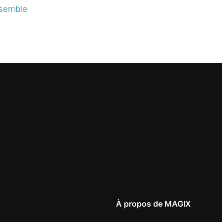
nsemble
À propos de MAGIX