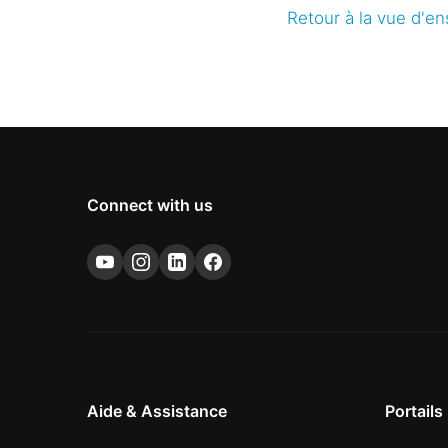
Retour à la vue d'e
Connect with us
Aide & Assistance
Portails