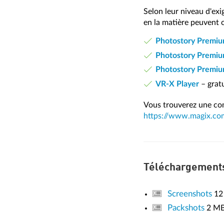
Selon leur niveau d'exi
en la matière peuvent 
Photostory Premi
Photostory Premiu
Photostory Premi
VR-X Player
– gratu
Vous trouverez une com
https://www.magix.com
Téléchargement
Screenshots
12
Packshots
2 M