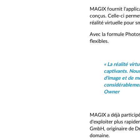
MAGIX fournit l'applic
conçus. Celle-ci permet
réalité virtuelle pour
Avec la formule Photo
flexibles.
« La réalité vir
captivants. Nous
d'image et de m
considérablement
Owner
MAGIX a déjà participé à
d'exploiter plus rapide
GmbH, originaire de Dr
domaine.