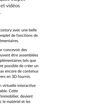
 et vidéos
.
ostory avec une belle
omplet de fonctions de
lémentaires.
ur concevoir des
peuvent être assemblées
plémentaires tels que
ent possible de créer un
 pas encore de contenus
vers en 3D fournis.
virtuelle interactive
table. Cette
'immobilier, devient
le matériel et les