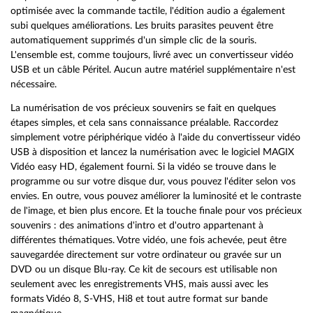
optimisée avec la commande tactile, l'édition audio a également
subi quelques améliorations. Les bruits parasites peuvent être
automatiquement supprimés d'un simple clic de la souris.
L'ensemble est, comme toujours, livré avec un convertisseur vidéo
USB et un câble Péritel. Aucun autre matériel supplémentaire n'est
nécessaire.
La numérisation de vos précieux souvenirs se fait en quelques
étapes simples, et cela sans connaissance préalable. Raccordez
simplement votre périphérique vidéo à l'aide du convertisseur vidéo
USB à disposition et lancez la numérisation avec le logiciel MAGIX
Vidéo easy HD, également fourni. Si la vidéo se trouve dans le
programme ou sur votre disque dur, vous pouvez l'éditer selon vos
envies. En outre, vous pouvez améliorer la luminosité et le contraste
de l'image, et bien plus encore. Et la touche finale pour vos précieux
souvenirs : des animations d'intro et d'outro appartenant à
différentes thématiques. Votre vidéo, une fois achevée, peut être
sauvegardée directement sur votre ordinateur ou gravée sur un
DVD ou un disque Blu-ray. Ce kit de secours est utilisable non
seulement avec les enregistrements VHS, mais aussi avec les
formats Vidéo 8, S-VHS, Hi8 et tout autre format sur bande