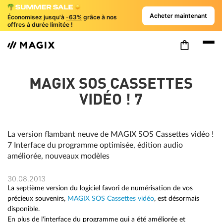
Acheter maintenant
Économisez jusqu'à
-63%
grâce à nos
offres à durée limitée !
MAGIX SOS CASSETTES
VIDÉO ! 7
La version flambant neuve de MAGIX SOS Cassettes vidéo !
7 Interface du programme optimisée, édition audio
améliorée, nouveaux modèles
30.08.2013
La septième version du logiciel favori de numérisation de vos
précieux souvenirs,
MAGIX SOS Cassettes vidéo
, est désormais
disponible.
En plus de l'interface du programme qui a été améliorée et