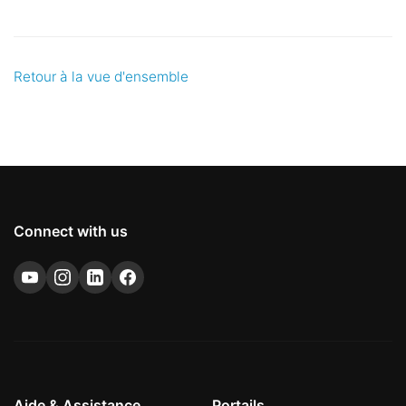
Retour à la vue d'ensemble
Connect with us
Aide & Assistance
Portails