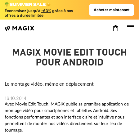
Acheter maintenant
Économisez jusqu'à
-63%
grâce à nos
offres à durée limitée !
MAGIX MOVIE EDIT TOUCH
POUR ANDROID
Le montage vidéo, même en déplacement
16.10.2014
Avec Movie Edit Touch, MAGIX publie sa première application de
montage vidéo pour smartphones et tablettes Android. Ses
fonctions performantes et son interface claire et intuitive nous
permettent de monter nos vidéos directement sur leur lieu de
tournage.