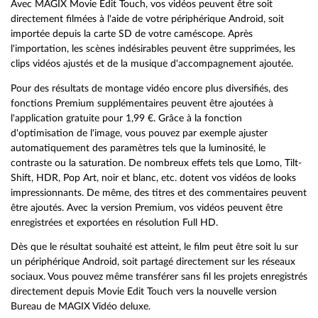
Avec MAGIX Movie Edit Touch, vos vidéos peuvent être soit
directement filmées à l'aide de votre périphérique Android, soit
importée depuis la carte SD de votre caméscope. Après
l'importation, les scènes indésirables peuvent être supprimées, les
clips vidéos ajustés et de la musique d'accompagnement ajoutée.
Pour des résultats de montage vidéo encore plus diversifiés, des
fonctions Premium supplémentaires peuvent être ajoutées à
l'application gratuite pour 1,99 €. Grâce à la fonction
d'optimisation de l'image, vous pouvez par exemple ajuster
automatiquement des paramètres tels que la luminosité, le
contraste ou la saturation. De nombreux effets tels que Lomo, Tilt-
Shift, HDR, Pop Art, noir et blanc, etc. dotent vos vidéos de looks
impressionnants. De même, des titres et des commentaires peuvent
être ajoutés. Avec la version Premium, vos vidéos peuvent être
enregistrées et exportées en résolution Full HD.
Dès que le résultat souhaité est atteint, le film peut être soit lu sur
un périphérique Android, soit partagé directement sur les réseaux
sociaux. Vous pouvez même transférer sans fil les projets enregistrés
directement depuis Movie Edit Touch vers la nouvelle version
Bureau de MAGIX Vidéo deluxe.