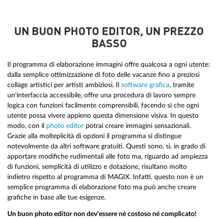
UN BUON PHOTO EDITOR, UN PREZZO
BASSO
Il programma di elaborazione immagini offre qualcosa a ogni utente:
dalla semplice ottimizzazione di foto delle vacanze fino a preziosi
collage artistici per artisti ambiziosi. Il
software grafica
, tramite
un'interfaccia accessibile, offre una procedura di lavoro sempre
logica con funzioni facilmente comprensibili, facendo sì che ogni
utente possa vivere appieno questa dimensione visiva. In questo
modo, con il
photo editor
potrai creare immagini sensazionali.
Grazie alla molteplicità di opzioni il programma si distingue
notevolmente da altri software gratuiti. Questi sono, sì, in grado di
apportare modifiche rudimentali alle foto ma, riguardo ad ampiezza
di funzioni, semplicità di utilizzo e dotazione, risultano molto
indietro rispetto al programma di MAGIX. Infatti, questo non è un
semplice programma di elaborazione foto ma può anche creare
grafiche in base alle tue esigenze.
Un buon photo editor non dev'essere nè costoso né complicato!