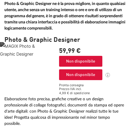
Photo & Graphic Designer ne è la prova migliore, in quanto qualsiasi
utente, anche senza un training intenso o ore e ore di utilizzo di un
programma del genere, è in grado di ottenere risultati sorprendenti
tramite una chiara interfaccia e possibilità di elaborazione immagini
logicamente comprensibili.
Photo & Graphic Designer
59,
99
€
Non disponibile
Non disponibile
Pronta consegna
Prezzo IVA incl.
4,99 € di spedizione
Elaborazione foto precisa, grafiche creative o un design
professionale di collage fotografici, documenti da stampa ed opere
d'arte digitali: con Photo & Graphic Designer realizzi tutte le tue
idee! Progetta qualcosa di impressionante nel minor tempo
possibile.