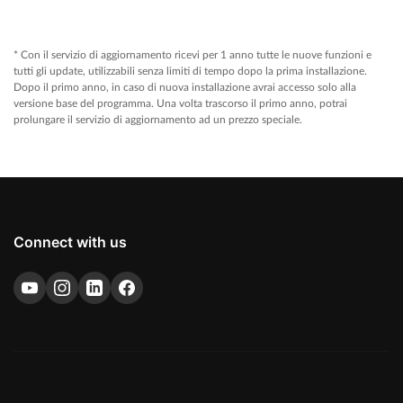
* Con il servizio di aggiornamento ricevi per 1 anno tutte le nuove funzioni e
tutti gli update, utilizzabili senza limiti di tempo dopo la prima installazione.
Dopo il primo anno, in caso di nuova installazione avrai accesso solo alla
versione base del programma. Una volta trascorso il primo anno, potrai
prolungare il servizio di aggiornamento ad un prezzo speciale.
Connect with us