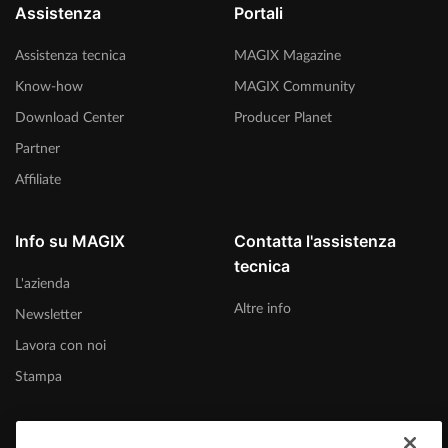
Assistenza
Portali
Assistenza tecnica
MAGIX Magazine
Know-how
MAGIX Community
Download Center
Producer Planet
Partner
Affiliate
Info su MAGIX
Contatta l'assistenza
tecnica
L'azienda
Altre info
Newsletter
Lavora con noi
Stampa