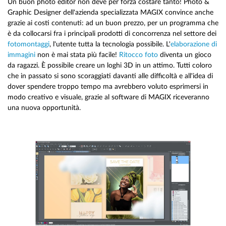
Un buon photo editor non deve per forza costare tanto! Photo &
Graphic Designer dell'azienda specializzata MAGIX convince anche
grazie ai costi contenuti: ad un buon prezzo, per un programma che
è da collocarsi fra i principali prodotti di concorrenza nel settore dei
fotomontaggi
, l'utente tutta la tecnologia possibile. L'
elaborazione di
immagini
non è mai stata più facile!
Ritocco foto
diventa un gioco
da ragazzi. È possibile creare un loghi 3D in un attimo. Tutti coloro
che in passato si sono scoraggiati davanti alle difficoltà e all'idea di
dover spendere troppo tempo ma avrebbero voluto esprimersi in
modo creativo e visuale, grazie al software di MAGIX riceveranno
una nuova opportunità.