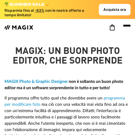
Acquista ora
Risparmia fino al
-63%
con le nostre offerte a
tempo limitato!
MAGIX: UN BUON PHOTO
EDITOR, CHE SORPRENDE
MAGIX Photo & Graphic Designer
non è soltanto un buon photo
editor ma è un software sorprendente in tutto e per tutto!
Il programma offre tutto quel che dovrebbe avere un
programma
per modificare foto
ma ciò con una velocità mai vista fino ad ora e
con un'estrema facilità di apprendimento. Difatti, l'interfaccia è
particolarmente intuitiva e i passaggi di lavoro sono facilmente
apprendibili. Anche l'utente inesperto, che non si è mai cimentato
con l'elaborazione di immagini, impara qui velocemente