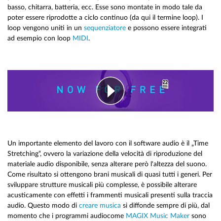
basso, chitarra, batteria, ecc. Esse sono montate in modo tale da
poter essere riprodotte a ciclo continuo (da qui il termine loop). I
loop vengono uniti in un
sequenziatore
e possono essere integrati
ad esempio con loop
MIDI
.
Un importante elemento del lavoro con il software audio è il „Time
Stretching“, ovvero la variazione della velocità di riproduzione del
materiale audio disponibile, senza alterare però l'altezza del suono.
Come risultato si ottengono brani musicali di quasi tutti i generi. Per
sviluppare strutture musicali più complesse, è possibile alterare
acusticamente con effetti i frammenti musicali presenti sulla traccia
audio. Questo modo di
creare musica
si diffonde sempre di più, dal
momento che i programmi audiocome
MAGIX Music Maker
sono