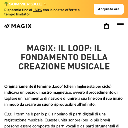
Acquista ora
Risparmia fino al
-63%
con le nostre offerte a
tempo limitato!
MAGIX: IL LOOP: IL
FONDAMENTO DELLA
CREAZIONE MUSICALE
Originariamente il termine „Loop“ (che in Inglese sta per ciclo)
indicava un pezzo di nastro magnetico, ovvero il procedimento di
tagliare un frammento di nastro e di unire la sua fine con il suo inizio
in modo da creare un suono riproducibile all'infinito.
Oggi il termine è per lo più sinonimo di parti digitali di una
registrazione musicale. Queste unità sonore (per lo più brevi)
possono essere composte da parti vocali o da parti strumentali di