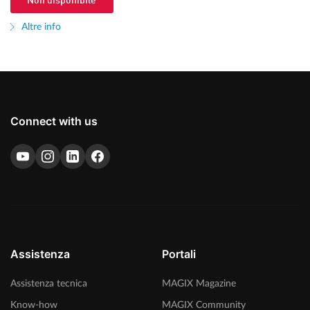
Non disponibile
Altre info
Connect with us
Assistenza
Portali
Assistenza tecnica
MAGIX Magazine
Know-how
MAGIX Community