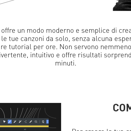
ffre un modo moderno e semplice di crea
 le tue canzoni da solo, senza alcuna espe
re tutorial per ore. Non servono nemmeno
vertente, intuitivo e offre risultati sorpren
minuti.
CO