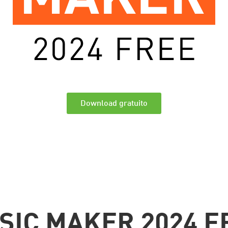
Download gratuito
SIC MAKER 2024 F