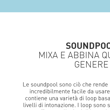
SOUNDPO
MIXA E ABBINA Q
GENERE
Le soundpool sono ciò che rend
incredibilmente facile da usar
contiene una varietà di loop basa
livelli di intonazione. I loop sono