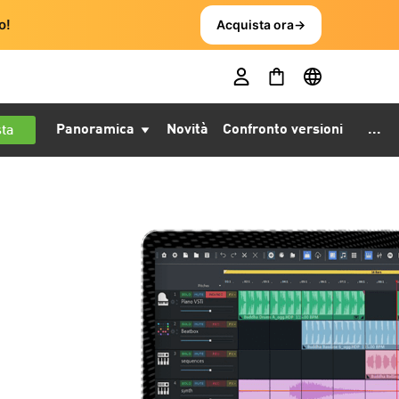
o!
Acquista ora
→
Panoramica
Novità
Confronto versioni
...
ta