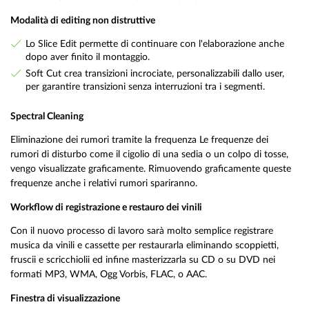
Modalità di editing non distruttive
Lo Slice Edit permette di continuare con l'elaborazione anche
dopo aver finito il montaggio.
Soft Cut crea transizioni incrociate, personalizzabili dallo user,
per garantire transizioni senza interruzioni tra i segmenti.
Spectral Cleaning
Eliminazione dei rumori tramite la frequenza Le frequenze dei
rumori di disturbo come il cigolio di una sedia o un colpo di tosse,
vengo visualizzate graficamente. Rimuovendo graficamente queste
frequenze anche i relativi rumori spariranno.
Workflow di registrazione e restauro dei vinili
Con il nuovo processo di lavoro sarà molto semplice registrare
musica da vinili e cassette per restaurarla eliminando scoppietti,
fruscii e scricchiolii ed infine masterizzarla su CD o su DVD nei
formati MP3, WMA, Ogg Vorbis, FLAC, o AAC.
Finestra di visualizzazione