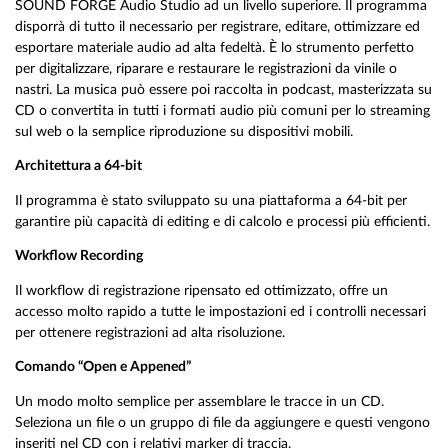
SOUND FORGE Audio Studio ad un livello superiore. Il programma
disporrà di tutto il necessario per registrare, editare, ottimizzare ed
esportare materiale audio ad alta fedeltà. È lo strumento perfetto
per digitalizzare, riparare e restaurare le registrazioni da vinile o
nastri. La musica può essere poi raccolta in podcast, masterizzata su
CD o convertita in tutti i formati audio più comuni per lo streaming
sul web o la semplice riproduzione su dispositivi mobili.
Architettura a 64-bit
Il programma è stato sviluppato su una piattaforma a 64-bit per
garantire più capacità di editing e di calcolo e processi più efficienti.
Workflow Recording
Il workflow di registrazione ripensato ed ottimizzato, offre un
accesso molto rapido a tutte le impostazioni ed i controlli necessari
per ottenere registrazioni ad alta risoluzione.
Comando “Open e Appened”
Un modo molto semplice per assemblare le tracce in un CD.
Seleziona un file o un gruppo di file da aggiungere e questi vengono
inseriti nel CD con i relativi marker di traccia.