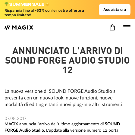
Acquista ora
Risparmia fino al
-63%
con le nostre offerte a
tempo limitato!
ANNUNCIATO L'ARRIVO DI
SOUND FORGE AUDIO STUDIO
12
La nuova versione di SOUND FORGE Audio Studio si
presenta con un nuovo look, nuove funzioni, nuove
modalità di editing e tanti nuovi plug-in e altri strumenti.
07.08.2017
MAGIX annuncia l'arrivo dell'ultimo aggiornamento di
SOUND
FORGE Audio Studio
. L'update alla versione numero 12 porta