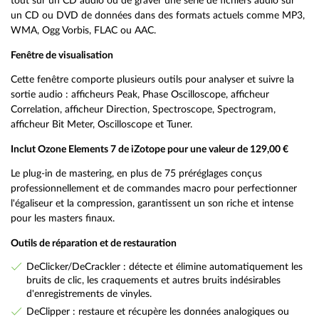
tout sur un CD audio ou de graver une série de fichiers audio sur
un CD ou DVD de données dans des formats actuels comme MP3,
WMA, Ogg Vorbis, FLAC ou AAC.
Fenêtre de visualisation
Cette fenêtre comporte plusieurs outils pour analyser et suivre la
sortie audio : afficheurs Peak, Phase Oscilloscope, afficheur
Correlation, afficheur Direction, Spectroscope, Spectrogram,
afficheur Bit Meter, Oscilloscope et Tuner.
Inclut Ozone Elements 7 de iZotope pour une valeur de 129,00 €
Le plug-in de mastering, en plus de 75 préréglages conçus
professionnellement et de commandes macro pour perfectionner
l'égaliseur et la compression, garantissent un son riche et intense
pour les masters finaux.
Outils de réparation et de restauration
DeClicker/DeCrackler : détecte et élimine automatiquement les
bruits de clic, les craquements et autres bruits indésirables
d'enregistrements de vinyles.
DeClipper : restaure et récupère les données analogiques ou