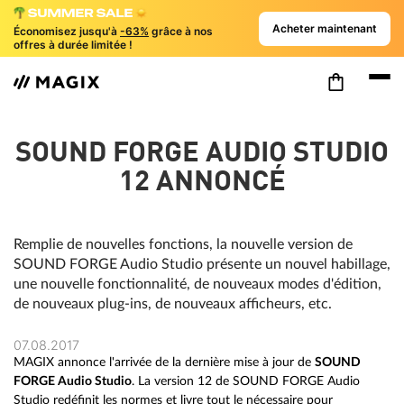
Acheter maintenant
Économisez jusqu'à
-63%
grâce à nos
offres à durée limitée !
SOUND FORGE AUDIO STUDIO
12 ANNONCÉ
Remplie de nouvelles fonctions, la nouvelle version de
SOUND FORGE Audio Studio présente un nouvel habillage,
une nouvelle fonctionnalité, de nouveaux modes d'édition,
de nouveaux plug-ins, de nouveaux afficheurs, etc.
07.08.2017
MAGIX annonce l'arrivée de la dernière mise à jour de
SOUND
FORGE Audio Studio
. La version 12 de SOUND FORGE Audio
Studio redéfinit les normes et livre tout le nécessaire pour