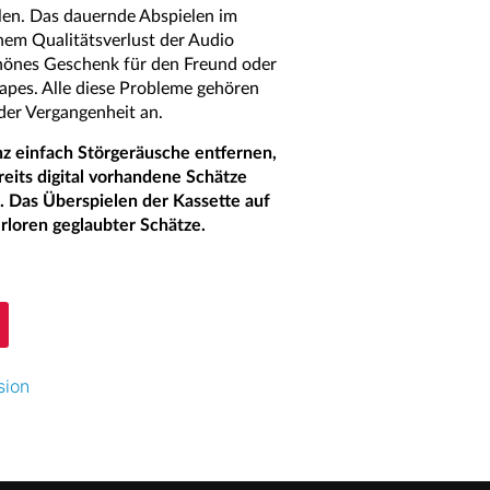
len. Das dauernde Abspielen im
nem Qualitätsverlust der Audio
hönes Geschenk für den Freund oder
tapes. Alle diese Probleme gehören
der Vergangenheit an.
nz einfach Störgeräusche entfernen,
reits digital vorhandene Schätze
 Das Überspielen der Kassette auf
rloren geglaubter Schätze.
sion