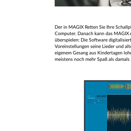
Der in MAGIX Retten Sie Ihre Schallp
Computer. Danach kann das MAGIX Au
überspielen: Die Software digitalisie
Voreinstellungen seine Lieder und al
eigenem Gesang aus Kindertagen lohnt
meistens noch mehr Spaß als damals