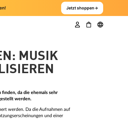
en!
Jetzt shoppen
→
EN: MUSIK
LISIEREN
 finden, da die ehemals sehr
estellt werden.
chert werden. Da die Aufnahmen auf
nutzungserscheinungen und einer