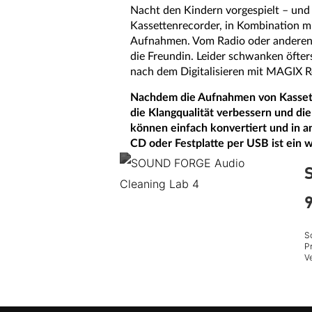
Nacht den Kindern vorgespielt – und
Kassettenrecorder, in Kombination m
Aufnahmen. Vom Radio oder anderen 
die Freundin. Leider schwanken öfter
nach dem Digitalisieren mit MAGIX Re
Nachdem die Aufnahmen von Kassette 
die Klangqualität verbessern und die
können einfach konvertiert und in 
CD oder Festplatte per USB ist ein w
9
So
Pr
V