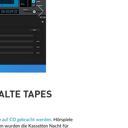
ALTE TAPES
e
auf CD gebracht werden
. Hörspiele
fen wurden die Kassetten Nacht für