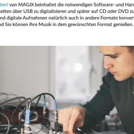
ten!
von MAGIX beinhaltet die notwendigen Software- und H
tten über USB zu digitalisieren und später auf CD oder DVD z
d digitale Aufnahmen natürlich auch in andere Formate konvert
d Sie können Ihre Musik in dem gewünschten Format genießen