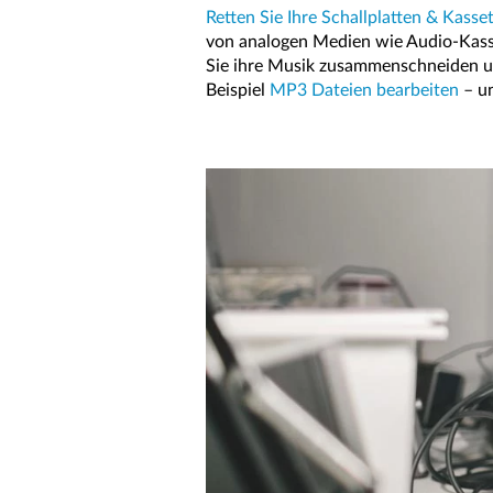
Retten Sie Ihre Schallplatten & Kasset
von analogen Medien wie Audio-Kasse
Sie ihre Musik zusammenschneiden un
Beispiel
MP3 Dateien bearbeiten
– un