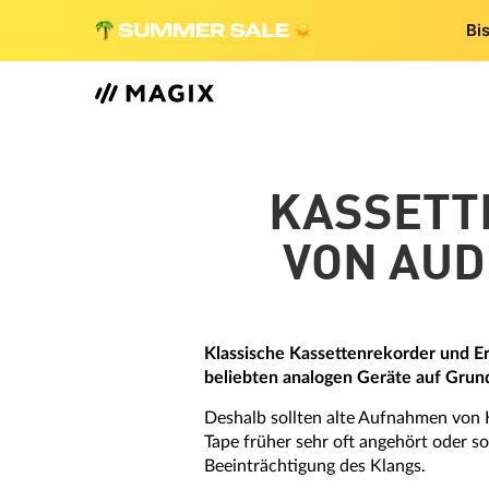
Bi
KASSETTE
VON AUD
Klassische Kassettenrekorder und Er
beliebten analogen Geräte auf Grund
Deshalb sollten alte Aufnahmen von 
Tape früher sehr oft angehört oder s
Beeinträchtigung des Klangs.