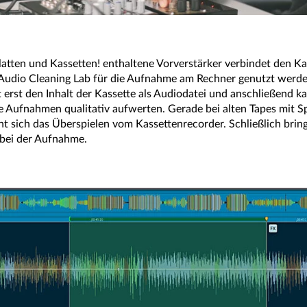
latten und Kassetten! enthaltene Vorverstärker verbindet den 
dio Cleaning Lab für die Aufnahme am Rechner genutzt werden.
rt erst den Inhalt der Kassette als Audiodatei und anschließend
te Aufnahmen qualitativ aufwerten. Gerade bei alten Tapes mit
 sich das Überspielen vom Kassettenrecorder. Schließlich bring
 bei der Aufnahme.