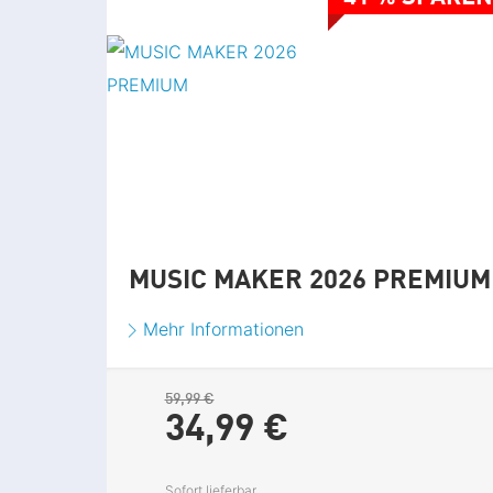
MUSIC MAKER 2026 PREMIUM
Mehr Informationen
59,99 €
34,
99
€
Sofort lieferbar