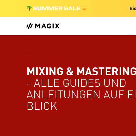
Bi
MIXING & MASTERIN
- ALLE GUIDES UND
ANLEITUNGEN AUF E
BLICK