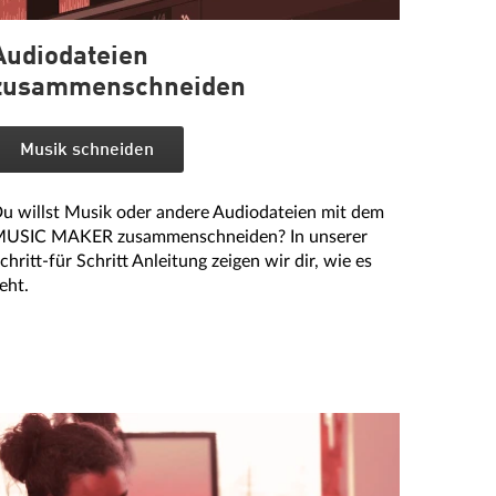
Audiodateien
zusammenschneiden
Musik schneiden
u willst Musik oder andere Audiodateien mit dem
USIC MAKER zusammenschneiden? In unserer
chritt-für Schritt Anleitung zeigen wir dir, wie es
eht.