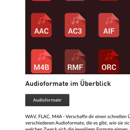
Audioformate im Überblick
Audioformate
WAV, FLAC, M4A - Verschaffe dir einen schnellen Ü
verschiedenen Audioformate, die es gibt, wie sie si
welchen Zweck sich die jeweiligen Formate eignen.