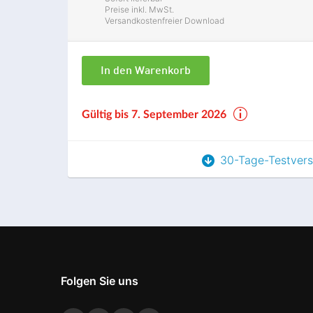
Preise inkl. MwSt.
Versandkostenfreier Download
In den Warenkorb
Gültig bis 7. September 2026
30-Tage-Testvers
Folgen Sie uns