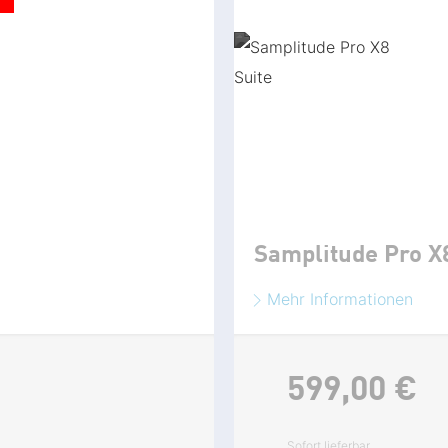
Samplitude Pro X
Mehr Informationen
599,
00
€
Sofort lieferbar