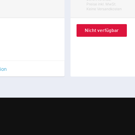
Preise inkl. MwSt.
Keine Versandkosten
Nicht verfügbar
ion