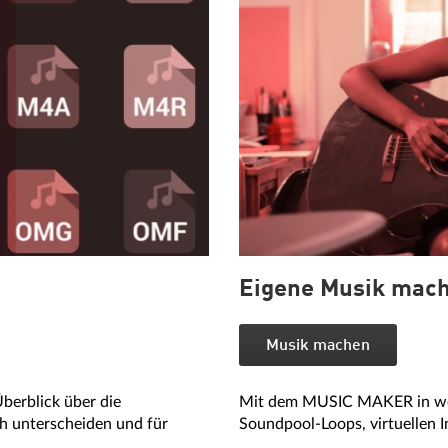
Eigene Musik mac
Musik machen
berblick über die
Mit dem MUSIC MAKER in weni
ch unterscheiden und für
Soundpool-Loops, virtuellen 