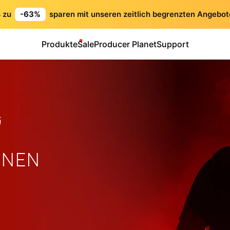
s zu
-63%
sparen mit unseren zeitlich begrenzten Angebot
Produkte
Sale
Producer Planet
Support
G
INEN