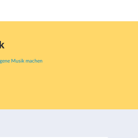
k
gene Musik machen
n