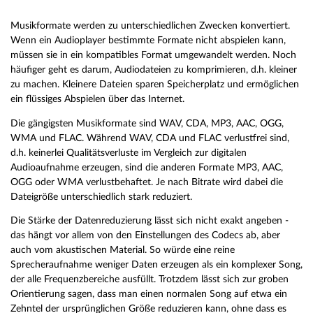
Musikformate werden zu unterschiedlichen Zwecken konvertiert.
Wenn ein Audioplayer bestimmte Formate nicht abspielen kann,
müssen sie in ein kompatibles Format umgewandelt werden. Noch
häufiger geht es darum, Audiodateien zu komprimieren, d.h. kleiner
zu machen. Kleinere Dateien sparen Speicherplatz und ermöglichen
ein flüssiges Abspielen über das Internet.
Die gängigsten Musikformate sind WAV, CDA, MP3, AAC, OGG,
WMA und FLAC. Während WAV, CDA und FLAC verlustfrei sind,
d.h. keinerlei Qualitätsverluste im Vergleich zur digitalen
Audioaufnahme erzeugen, sind die anderen Formate MP3, AAC,
OGG oder WMA verlustbehaftet. Je nach Bitrate wird dabei die
Dateigröße unterschiedlich stark reduziert.
Die Stärke der Datenreduzierung lässt sich nicht exakt angeben -
das hängt vor allem von den Einstellungen des Codecs ab, aber
auch vom akustischen Material. So würde eine reine
Sprecheraufnahme weniger Daten erzeugen als ein komplexer Song,
der alle Frequenzbereiche ausfüllt. Trotzdem lässt sich zur groben
Orientierung sagen, dass man einen normalen Song auf etwa ein
Zehntel der ursprünglichen Größe reduzieren kann, ohne dass es