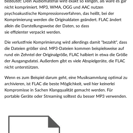
bedeutet: Dein Audiomaterial wird exakt so klingen, als wäre es gar
nicht komprimiert. MP3, WMA, OGG und AAC nutzen
psychoakustische Kompressionsverfahren, das heißt, bei der
Komprimierung werden die Originaldaten geändert. FLAC ändert
allein die Darstellungsweise der Daten, so dass
sie effizienter verpackt werden.
Die verlustfreie Komprimierung wird allerdings damit "bezahlt", dass
die Dateien größer sind. MP3-Dateien kommen beispielsweise auf
rund ein Zehntel der Originalgröße, FLAC halbiert in etwa die Größe
der Ausgangsdatei. Außerdem gibt es viele Abspielgeräte, die FLAC
nicht unterstützen.
Wenn es zum Beispiel darum geht, eine Musiksammlung optimal zu
archivieren, ist FLAC die beste Möglichkeit, weil hier keinerlei
Kompromisse in Sachen Klangqualität gemacht werden. Für
portable Geräte oder Streaming solltest du besser MP3 verwenden.