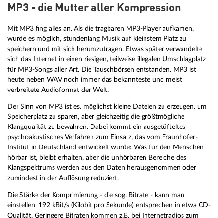
MP3 - die Mutter aller Kompression
Mit MP3 fing alles an. Als die tragbaren MP3-Player aufkamen,
wurde es möglich, stundenlang Musik auf kleinstem Platz zu
speichern und mit sich herumzutragen. Etwas später verwandelte
sich das Internet in einen riesigen, teilweise illegalen Umschlagplatz
für MP3-Songs aller Art. Die Tauschbörsen entstanden. MP3 ist
heute neben WAV noch immer das bekannteste und meist
verbreitete Audioformat der Welt.
Der Sinn von MP3 ist es, möglichst kleine Dateien zu erzeugen, um
Speicherplatz zu sparen, aber gleichzeitig die größtmögliche
Klangqualität zu bewahren. Dabei kommt ein ausgetüfteltes
psychoakustisches Verfahren zum Einsatz, das vom Fraunhofer-
Institut in Deutschland entwickelt wurde: Was für den Menschen
hörbar ist, bleibt erhalten, aber die unhörbaren Bereiche des
Klangspektrums werden aus den Daten herausgenommen oder
zumindest in der Auflösung reduziert.
Die Stärke der Komprimierung - die sog. Bitrate - kann man
einstellen. 192 kBit/s (Kilobit pro Sekunde) entsprechen in etwa CD-
Qualität. Geringere Bitraten kommen z.B. bei Internetradios zum