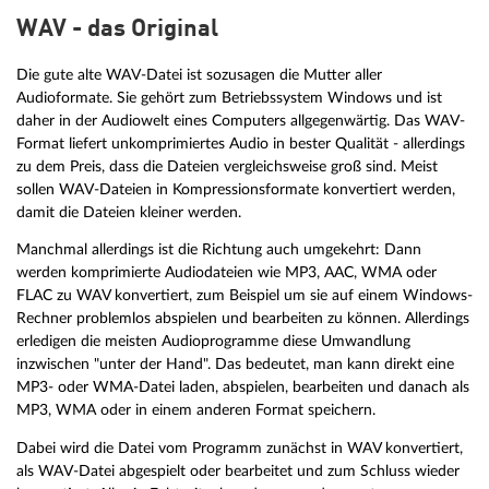
WAV - das Original
Die gute alte WAV-Datei ist sozusagen die Mutter aller
Audioformate. Sie gehört zum Betriebssystem Windows und ist
daher in der Audiowelt eines Computers allgegenwärtig. Das WAV-
Format liefert unkomprimiertes Audio in bester Qualität - allerdings
zu dem Preis, dass die Dateien vergleichsweise groß sind. Meist
sollen WAV-Dateien in Kompressionsformate konvertiert werden,
damit die Dateien kleiner werden.
Manchmal allerdings ist die Richtung auch umgekehrt: Dann
werden komprimierte Audiodateien wie MP3, AAC, WMA oder
FLAC zu WAV konvertiert, zum Beispiel um sie auf einem Windows-
Rechner problemlos abspielen und bearbeiten zu können. Allerdings
erledigen die meisten Audioprogramme diese Umwandlung
inzwischen "unter der Hand". Das bedeutet, man kann direkt eine
MP3- oder WMA-Datei laden, abspielen, bearbeiten und danach als
MP3, WMA oder in einem anderen Format speichern.
Dabei wird die Datei vom Programm zunächst in WAV konvertiert,
als WAV-Datei abgespielt oder bearbeitet und zum Schluss wieder