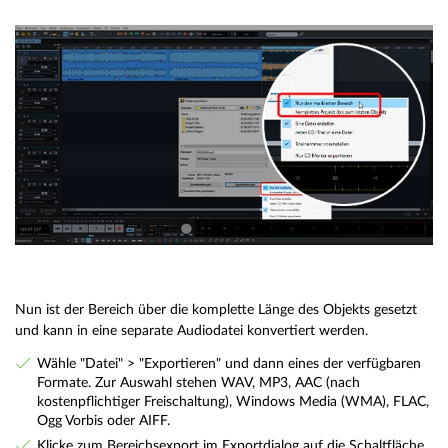
Nun ist der Bereich über die komplette Länge des Objekts gesetzt
und kann in eine separate Audiodatei konvertiert werden.
Wähle "Datei" > "Exportieren" und dann eines der verfügbaren
Formate. Zur Auswahl stehen WAV, MP3, AAC (nach
kostenpflichtiger Freischaltung), Windows Media (WMA), FLAC,
Ogg Vorbis oder AIFF.
Klicke zum Bereichsexport im Exportdialog auf die Schaltfläche