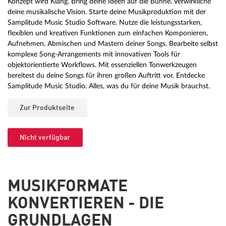
Konzept wird Klang. Bring deine Ideen auf die Bühne. Verwirkliche
deine musikalische Vision. Starte deine Musikproduktion mit der
Samplitude Music Studio Software. Nutze die leistungsstarken,
flexiblen und kreativen Funktionen zum einfachen Komponieren,
Aufnehmen, Abmischen und Mastern deiner Songs. Bearbeite selbst
komplexe Song-Arrangements mit innovativen Tools für
objektorientierte Workflows. Mit essenziellen Tonwerkzeugen
bereitest du deine Songs für ihren großen Auftritt vor. Entdecke
Samplitude Music Studio. Alles, was du für deine Musik brauchst.
Zur Produktseite
Nicht verfügbar
MUSIKFORMATE
KONVERTIEREN - DIE
GRUNDLAGEN