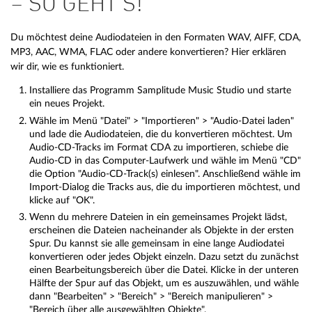
– SO GEHT’S!
Du möchtest deine Audiodateien in den Formaten WAV, AIFF, CDA,
MP3, AAC, WMA, FLAC oder andere konvertieren? Hier erklären
wir dir, wie es funktioniert.
Installiere das Programm Samplitude Music Studio und starte
ein neues Projekt.
Wähle im Menü "Datei" > "Importieren" > "Audio-Datei laden"
und lade die Audiodateien, die du konvertieren möchtest. Um
Audio-CD-Tracks im Format CDA zu importieren, schiebe die
Audio-CD in das Computer-Laufwerk und wähle im Menü "CD"
die Option "Audio-CD-Track(s) einlesen". Anschließend wähle im
Import-Dialog die Tracks aus, die du importieren möchtest, und
klicke auf "OK".
Wenn du mehrere Dateien in ein gemeinsames Projekt lädst,
erscheinen die Dateien nacheinander als Objekte in der ersten
Spur. Du kannst sie alle gemeinsam in eine lange Audiodatei
konvertieren oder jedes Objekt einzeln. Dazu setzt du zunächst
einen Bearbeitungsbereich über die Datei. Klicke in der unteren
Hälfte der Spur auf das Objekt, um es auszuwählen, und wähle
dann "Bearbeiten" > "Bereich" > "Bereich manipulieren" >
"Bereich über alle ausgewählten Objekte".