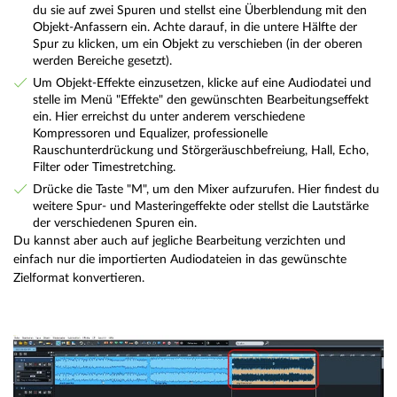
du sie auf zwei Spuren und stellst eine Überblendung mit den
Objekt-Anfassern ein. Achte darauf, in die untere Hälfte der
Spur zu klicken, um ein Objekt zu verschieben (in der oberen
werden Bereiche gesetzt).
Um Objekt-Effekte einzusetzen, klicke auf eine Audiodatei und
stelle im Menü "Effekte" den gewünschten Bearbeitungseffekt
ein. Hier erreichst du unter anderem verschiedene
Kompressoren und Equalizer, professionelle
Rauschunterdrückung und Störgeräuschbefreiung, Hall, Echo,
Filter oder Timestretching.
Drücke die Taste "M", um den Mixer aufzurufen. Hier findest du
weitere Spur- und Masteringeffekte oder stellst die Lautstärke
der verschiedenen Spuren ein.
Du kannst aber auch auf jegliche Bearbeitung verzichten und
einfach nur die importierten Audiodateien in das gewünschte
Zielformat konvertieren.