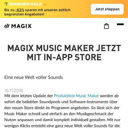
Jetzt shoppen
Bis zu
-63%
sparen mit unseren zeitlich
begrenzten Angeboten!
MAGIX MUSIC MAKER JETZT
MIT IN-APP STORE
Eine neue Welt voller Sounds
15.11.2016
Mit dem letzten Update der
Produktlinie Music Maker
werden ab
sofort die beliebten Soundpools und Software-Instrumente über
den neuen Store direkt im Programm angeboten. So lässt sich der
Music Maker schnell und einfach an den Musikgeschmack der
Nutzer anpassen und damit komplett individuell gestalten. Mit nur
wenigen Klicks entsteht eine ganz neue Welt voller Sounds für die