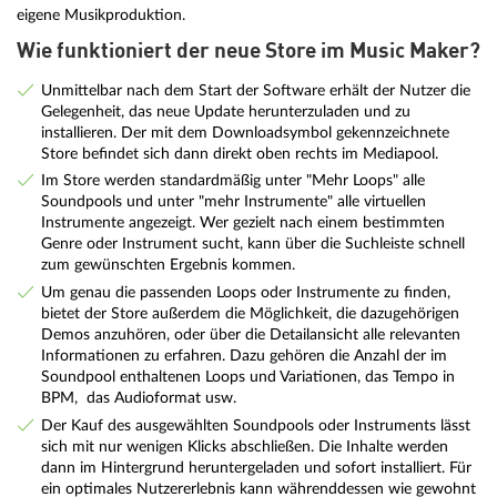
eigene Musikproduktion.
Wie funktioniert der neue Store im Music Maker?
Unmittelbar nach dem Start der Software erhält der Nutzer die
Gelegenheit, das neue Update herunterzuladen und zu
installieren. Der mit dem Downloadsymbol gekennzeichnete
Store befindet sich dann direkt oben rechts im Mediapool.
Im Store werden standardmäßig unter "Mehr Loops" alle
Soundpools und unter "mehr Instrumente" alle virtuellen
Instrumente angezeigt. Wer gezielt nach einem bestimmten
Genre oder Instrument sucht, kann über die Suchleiste schnell
zum gewünschten Ergebnis kommen.
Um genau die passenden Loops oder Instrumente zu finden,
bietet der Store außerdem die Möglichkeit, die dazugehörigen
Demos anzuhören, oder über die Detailansicht alle relevanten
Informationen zu erfahren. Dazu gehören die Anzahl der im
Soundpool enthaltenen Loops und Variationen, das Tempo in
BPM, das Audioformat usw.
Der Kauf des ausgewählten Soundpools oder Instruments lässt
sich mit nur wenigen Klicks abschließen. Die Inhalte werden
dann im Hintergrund heruntergeladen und sofort installiert. Für
ein optimales Nutzererlebnis kann währenddessen wie gewohnt