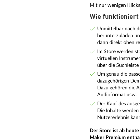
Mit nur wenigen Klicks
Wie funktioniert
Unmittelbar nach d
herunterzuladen un
dann direkt oben r
Im Store werden st
virtuellen Instrum
über die Suchleist
Um genau die passe
dazugehörigen Demo
Dazu gehören die A
Audioformat us
Der Kauf des ausge
Die Inhalte werden 
Nutzererlebnis kan
Der Store ist ab heut
Maker Premium enthal