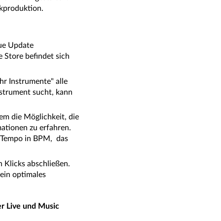
ikproduktion.
eue Update
 Store befindet sich
r Instrumente" alle
nstrument sucht, kann
em die Möglichkeit, die
ationen zu erfahren.
s Tempo in BPM, das
 Klicks abschließen.
 ein optimales
r Live und Music