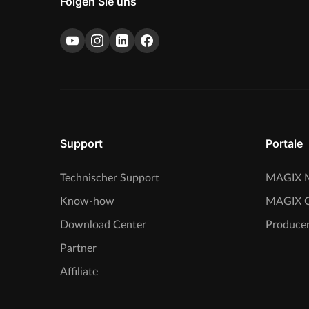
Folgen Sie uns
Support
Portale
Technischer Support
MAGIX M
Know-how
MAGIX 
Download Center
Producer
Partner
Affiliate