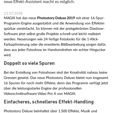
neue Effekt-Assistent macht es möglich.
23.07.2018
MAGIX hat das neue
Photostory Deluxe 2019
mit einer 16-Spur-
Programm-Engine ausgestattet und die Anwendung von Effekten
spürbar vereinfacht. So können mit der preisgekrönten Diashow-
Software jetzt selbst große Projekte schnell und leicht realisiert
werden. Neuerungen wie 24 fertige Fotolooks für die 1-Klick-
Farboptimierung oder die erweiterte Bildbearbeitung sorgen dafür,
dass aus jeder Fotoshow im Handumdrehen ein echter Hingucker
wird.
Doppelt so viele Spuren
Bei der Erstellung von Fotoshows sind der Kreativität nahezu keine
Grenzen gesetzt. Das neue Photostory Deluxe bietet nun insgesamt
16 Spuren für noch mehr Effekte, denn das Programm verfügt jetzt
über die leistungsstarke Engine der professionellen
Videoschnittsoftware Video Pro X von MAGIX.
Einfacheres, schnelleres Effekt-Handling
Photostory Deluxe beinhaltet über 1.500 Effekte, Musik und