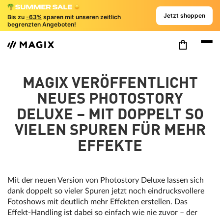
Jetzt shoppen
Bis zu
-63%
sparen mit unseren zeitlich
begrenzten Angeboten!
MAGIX VERÖFFENTLICHT
NEUES PHOTOSTORY
DELUXE – MIT DOPPELT SO
VIELEN SPUREN FÜR MEHR
EFFEKTE
Mit der neuen Version von Photostory Deluxe lassen sich
dank doppelt so vieler Spuren jetzt noch eindrucksvollere
Fotoshows mit deutlich mehr Effekten erstellen. Das
Effekt-Handling ist dabei so einfach wie nie zuvor – der