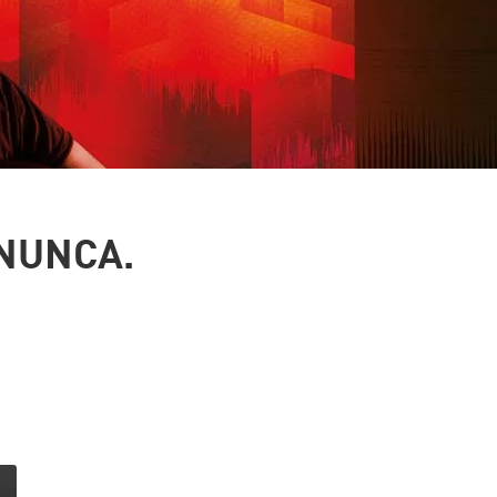
 NUNCA.