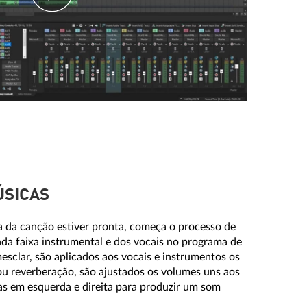
ÚSICAS
a da canção estiver pronta, começa o processo de
da faixa instrumental e dos vocais no programa de
esclar, são aplicados aos vocais e instrumentos os
ou reverberação, são ajustados os volumes uns aos
idas em esquerda e direita para produzir um som