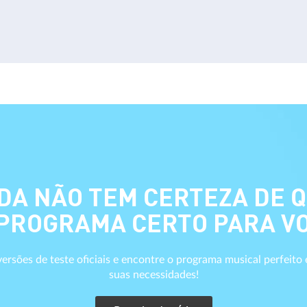
DA NÃO TEM CERTEZA DE 
 PROGRAMA CERTO PARA V
ersões de teste oficiais e encontre o programa musical perfeito
suas necessidades!