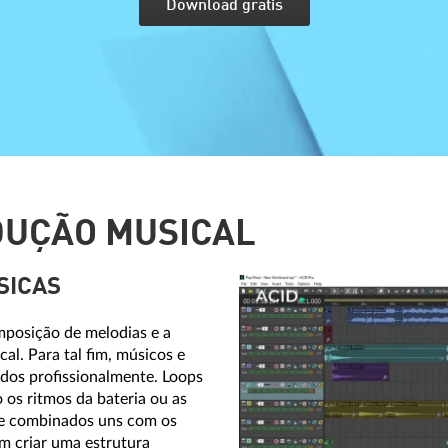
Download grátis
DUÇÃO MUSICAL
SICAS
posição de melodias e a
al. Para tal fim, músicos e
dos profissionalmente. Loops
os ritmos da bateria ou as
te combinados uns com os
am criar uma estrutura