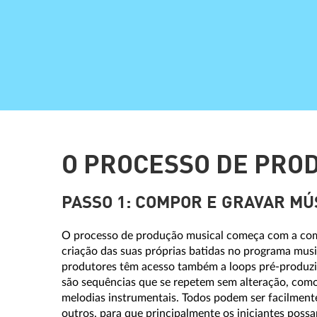
O PROCESSO DE PRO
PASSO 1: COMPOR E GRAVAR MÚ
O processo de produção musical começa com a com
criação das suas próprias batidas no programa music
produtores têm acesso também a loops pré-produzi
são sequências que se repetem sem alteração, como 
melodias instrumentais. Todos podem ser facilmen
outros, para que principalmente os iniciantes poss