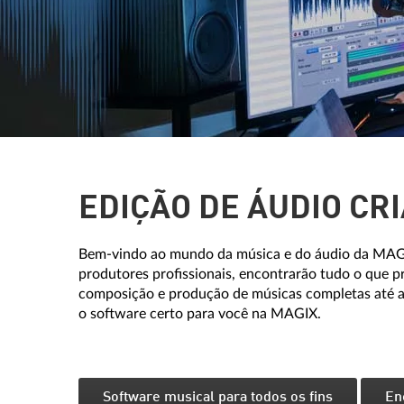
EDIÇÃO DE ÁUDIO CRI
Bem-vindo ao mundo da música e do áudio da MAGIX
produtores profissionais, encontrarão tudo o que p
composição e produção de músicas completas até a 
o software certo para você na MAGIX.
Software musical para todos os fins
En