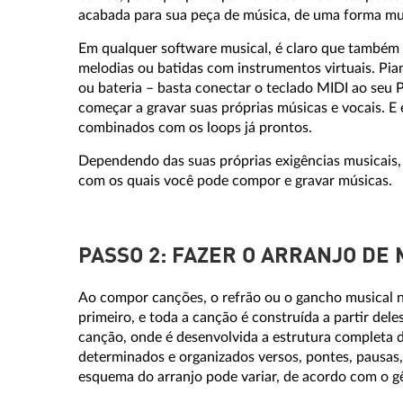
acabada para sua peça de música, de uma forma muit
Em qualquer software musical, é claro que também é
melodias ou batidas com instrumentos virtuais. Piano
ou bateria – basta conectar o teclado MIDI ao seu 
começar a gravar suas próprias músicas e vocais. 
combinados com os loops já prontos.
Dependendo das suas próprias exigências musicais,
com os quais você pode compor e gravar músicas.
PASSO 2: FAZER O ARRANJO DE
Ao compor canções, o refrão ou o gancho musical 
primeiro, e toda a canção é construída a partir dele
canção, onde é desenvolvida a estrutura completa d
determinados e organizados versos, pontes, pausas, 
esquema do arranjo pode variar, de acordo com o g