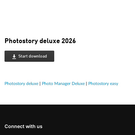
Photostory deluxe 2026
Start download
Photostory deluxe
|
Photo Manager Deluxe
|
Photostory easy
Connect with us