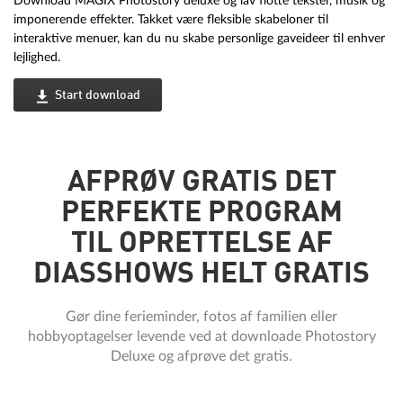
Download MAGIX Photostory deluxe og lav flotte tekster, musik og
imponerende effekter. Takket være fleksible skabeloner til
interaktive menuer, kan du nu skabe personlige gaveideer til enhver
lejlighed.
Start download
AFPRØV GRATIS DET
PERFEKTE PROGRAM
TIL OPRETTELSE AF
DIASSHOWS HELT GRATIS
Gør dine ferieminder, fotos af familien eller
hobbyoptagelser levende ved at downloade Photostory
Deluxe og afprøve det gratis.