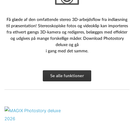
Få glæde af den omfattende stereo 3D-arbejdsflow fra indlæsning
til præsentation! Stereoskopiske fotos og videoklip kan importeres
fra ethvert gængs 3D-kamera og redigeres, belægges med effekter
og udgives på mange forskellige måder. Download Photostory
deluxe og gå
i gang med det samme.
Se alle funktioner