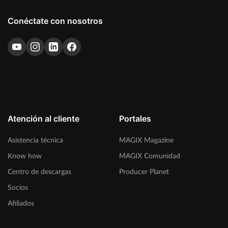
Conéctate con nosotros
Atención al cliente
Portales
Asistencia técnica
MAGIX Magazine
Know how
MAGIX Comunidad
Centro de descargas
Producer Planet
Socios
Afiliados