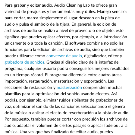
Para grabar y editar audio, Audio Cleaning Lab te ofrece gran
variedad de preajustes y herramientas muy útiles. Manejo sencillo:
para cortar, marca simplemente el lugar deseado en la pista de
audio y pulsa el símbolo de la tijera. En general, la edición de
archivos de audio se realiza a nivel de proyecto o de objeto, esto
significa que puedes aplicar efectos, por ejemplo, a la introducción
únicamente o a toda la canción. El software combina no solo las
funciones para la edición de archivos de audio, sino que también
puede utilizarse como
conversor de audio
, digitalizador, editor y
grabadora de sonidos
. Gracias al diseño claro de la interfaz del
programa, cualquier usuario podrá conseguir los mejores resultados
en un tiempo récord. El programa diferencia entre cuatro áreas:
importación, restauración, masterización y exportación. Las
secciones de restauración y
masterización
comprenden muchas
plantillas para la optimización del sonido usando efectos. Así
podrás, por ejemplo, eliminar ruidos sibilantes de grabaciones de
voz, optimizar el sonido de las canciones seleccionando el género
de la música o aplicar el efecto de reverberación a la pista de audio.
Por supuesto, también puedes cortar con precisión los archivos de
audio, adaptar el volumen de ciertos pasajes o aplicar fade out a la
música. Una vez que has finalizado de editar audio, puedes