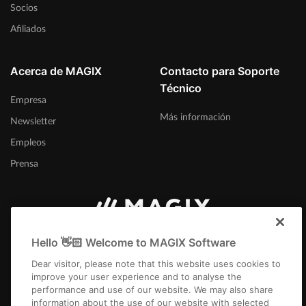
Socios
Afiliados
Acerca de MAGIX
Contacto para Soporte
Técnico
Empresa
Más información
Newsletter
Empleos
Prensa
España
Hello 👋🏻 Welcome to MAGIX Software
Dear visitor, please note that this website uses cookies to
improve your user experience and to analyse the
performance and use of our website. We may also share
information about the use of our website with selected