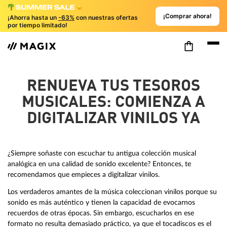
¡Comprar ahora!
¡Ahorra hasta un
-63%
con nuestras ofertas
por tiempo limitado!
RENUEVA TUS TESOROS
MUSICALES: COMIENZA A
DIGITALIZAR VINILOS YA
¿Siempre soñaste con escuchar tu antigua colección musical
analógica en una calidad de sonido excelente? Entonces, te
recomendamos que empieces a digitalizar vinilos.
Los verdaderos amantes de la música coleccionan vinilos porque su
sonido es más auténtico y tienen la capacidad de evocarnos
recuerdos de otras épocas. Sin embargo, escucharlos en ese
formato no resulta demasiado práctico, ya que el tocadiscos es el