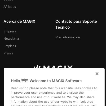
Afiliados
Acerca de MAGIX
Contacto para Soporte
Técnico
Empresa
Más información
Newsletter
Empleos
Prensa
España
Hello 👋🏻 Welcome to MAGIX Software
Dear visitor, please note that this website uses cookies to
improve your user experience and to analyse the
performance and use of our website. We may also share
information about the use of our website with selected