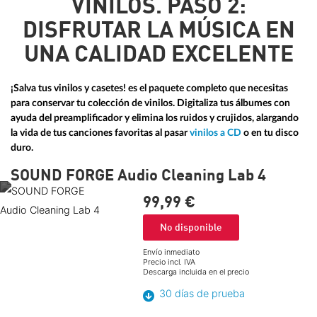
VINILOS. PASO 2:
DISFRUTAR LA MÚSICA EN
UNA CALIDAD EXCELENTE
¡Salva tus vinilos y casetes! es el paquete completo que necesitas
para conservar tu colección de vinilos. Digitaliza tus álbumes con
ayuda del preamplificador y elimina los ruidos y crujidos, alargando
la vida de tus canciones favoritas al pasar
vinilos a CD
o en tu disco
duro.
SOUND FORGE Audio Cleaning Lab 4
99,
99
€
No disponible
Envío inmediato
Precio incl. IVA
Descarga incluida en el precio
30 días de prueba