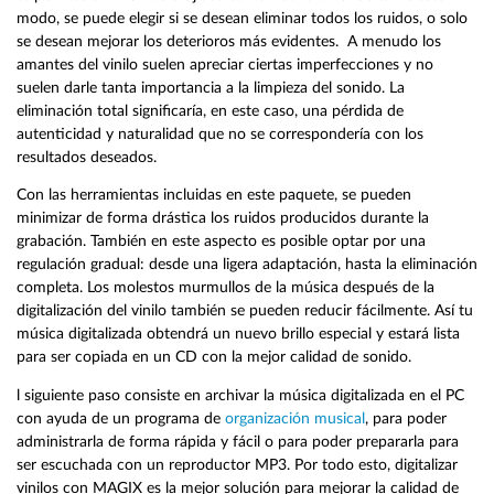
modo, se puede elegir si se desean eliminar todos los ruidos, o solo
se desean mejorar los deterioros más evidentes. A menudo los
amantes del vinilo suelen apreciar ciertas imperfecciones y no
suelen darle tanta importancia a la limpieza del sonido. La
eliminación total significaría, en este caso, una pérdida de
autenticidad y naturalidad que no se correspondería con los
resultados deseados.
Con las herramientas incluidas en este paquete, se pueden
minimizar de forma drástica los ruidos producidos durante la
grabación. También en este aspecto es posible optar por una
regulación gradual: desde una ligera adaptación, hasta la eliminación
completa. Los molestos murmullos de la música después de la
digitalización del vinilo también se pueden reducir fácilmente. Así tu
música digitalizada obtendrá un nuevo brillo especial y estará lista
para ser copiada en un CD con la mejor calidad de sonido.
l siguiente paso consiste en archivar la música digitalizada en el PC
con ayuda de un programa de
organización musical
, para poder
administrarla de forma rápida y fácil o para poder prepararla para
ser escuchada con un reproductor MP3. Por todo esto, digitalizar
vinilos con MAGIX es la mejor solución para mejorar la calidad de