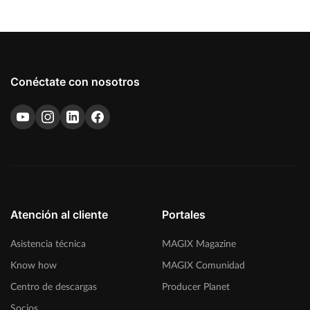
Conéctate con nosotros
Atención al cliente
Portales
Asistencia técnica
MAGIX Magazine
Know how
MAGIX Comunidad
Centro de descargas
Producer Planet
Socios