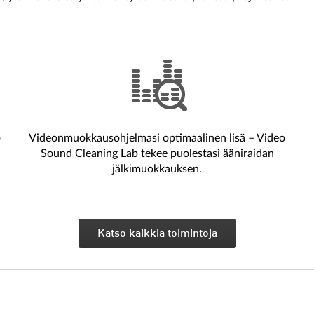
o
Videonmuokkausohjelmasi optimaalinen lisä – Video
Sound Cleaning Lab tekee puolestasi ääniraidan
jälkimuokkauksen.
Katso kaikkia toimintoja