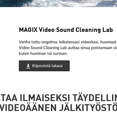
MAGIX Video Sound Cleaning Lab
Vanha tuttu ongelma: leikatessasi videoitasi, huomaat e
Video Sound Cleaning Lab auttaa sinua poistamaan vide
kuten huminan tai surinan.
Käynnistä lataus
TAA ILMAISEKSI TÄYDELL
VIDEOÄÄNEN JÄLKITYÖST