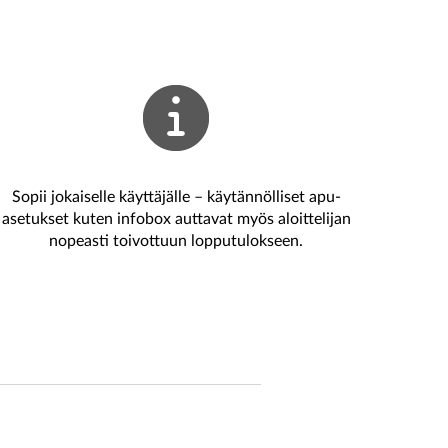
Sopii jokaiselle käyttäjälle – käytännölliset apu-
asetukset kuten infobox auttavat myös aloittelijan
nopeasti toivottuun lopputulokseen.