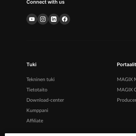
Connect with us
Tuki
Portaali
Tekninen tuki
MAGIX M
Tietotaito
MAGIX 
Download-center
Producer
Kumppani
Affiliate