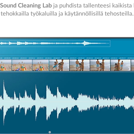
 Sound Cleaning Lab
ja puhdista tallenteesi kaikista
tehokkailla työkaluilla ja käytännöllisillä tehosteilla.