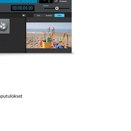
pputulokset