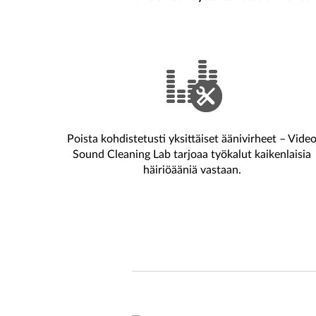
Poista kohdistetusti yksittäiset äänivirheet – Vide
Sound Cleaning Lab tarjoaa työkalut kaikenlaisia
häiriöääniä vastaan.