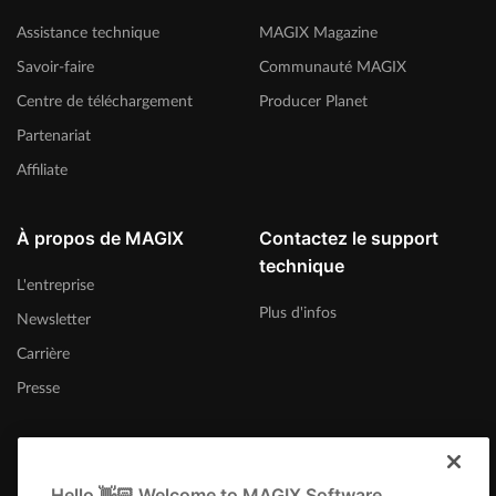
Assistance technique
MAGIX Magazine
Savoir-faire
Communauté MAGIX
Centre de téléchargement
Producer Planet
Partenariat
Affiliate
À propos de MAGIX
Contactez le support
technique
L'entreprise
Plus d'infos
Newsletter
Carrière
Presse
Hello 👋🏻 Welcome to MAGIX Software