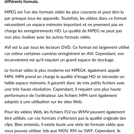
différents formats.
MPEG est l'un des formats vidéo les plus courants et peut être lu
par presque tous les appareils. Toutefois, les vidéos dans ce format
nécessitent un espace mémoire important et ne prennent pas en
charge les enregistrements HD. La qualité de MPEG ne peut pas
non plus rivaliser avec les autres formats vidéo.
AVI est lu par tous les lecteurs DVD. Ce format est largement utilisé
car même certaines caméras enregistrent en AVI. Cependant, son
inconvénient est qu'il requiert un grand espace de stockage.
Le format vidéo le plus moderne est MPEG4, également appelé
MP4. MP4 prend en charge la qualité d'image HD et nécessite un
faible espace mémoire. Il garantit donc de très petits fichiers avec
une très haute résolution. Cependant, il requiert une plus haute
performance de l'ordinateur. Les fichiers MP4 sont également
adaptés à une utilisation sur les sites Web.
Pour les vidéos Web, les fichiers FLV ou WMV peuvent également
être utilisés, car ces formats n'affectent pas la qualité originale des
clips. Bien entendu, il existe toute une série de formats vidéo que
vous pouvez utiliser, tels que MOV, RM ou SWF. Cependant, ils