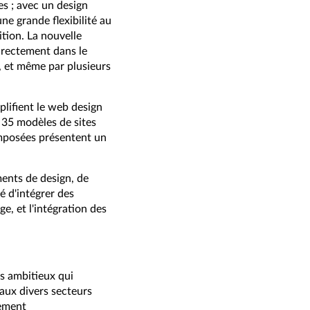
es ; avec un design
e grande flexibilité au
ition. La nouvelle
directement dans le
s, et même par plusieurs
lifient le web design
s 35 modèles de sites
omposées présentent un
ents de design, de
é d'intégrer des
e, et l'intégration des
s ambitieux qui
aux divers secteurs
lement