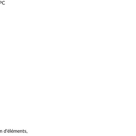
 PC
on d'éléments,