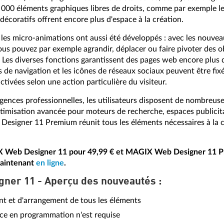
3 000 éléments graphiques libres de droits, comme par exemple l
 décoratifs offrent encore plus d'espace à la création.
et les micro-animations ont aussi été développés : avec les nouv
vous pouvez par exemple agrandir, déplacer ou faire pivoter des o
e. Les diverses fonctions garantissent des pages web encore plus 
 de navigation et les icônes de réseaux sociaux peuvent être fixé
ctivées selon une action particulière du visiteur.
nces professionnelles, les utilisateurs disposent de nombreuse
imisation avancée pour moteurs de recherche, espaces publicit
 Designer 11 Premium réunit tous les éléments nécessaires à la c
X Web Designer 11 pour 49,99 € et MAGIX Web Designer 11 P
maintenant
en ligne
.
ner 11 - Aperçu des nouveautés :
nt et d'arrangement de tous les éléments
e en programmation n'est requise