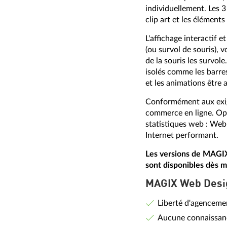
individuellement. Les 
clip art et les éléments
L'affichage interactif 
(ou survol de souris), 
de la souris les survol
isolés comme les barres
et les animations être a
Conformément aux exige
commerce en ligne. Opt
statistiques web : Web
Internet performant.
Les versions de MAGI
sont disponibles dès 
MAGIX Web Desig
Liberté d'agenceme
Aucune connaissanc