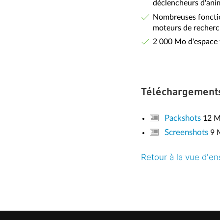
déclencheurs d'ani
Nombreuses fonction
moteurs de recher
2 000 Mo d'espace 
Téléchargement
Packshots
12 
Screenshots
9 
Retour à la vue d'e