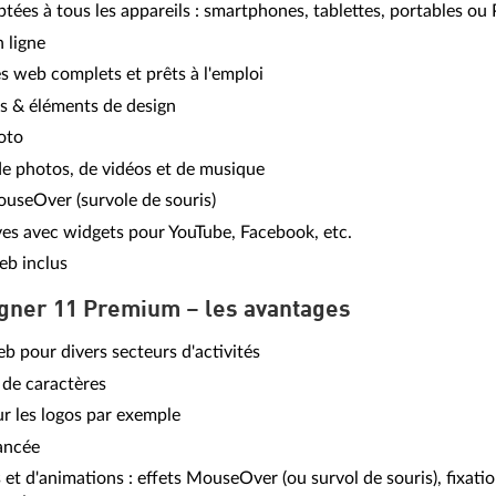
ées à tous les appareils : smartphones, tablettes, portables ou
 ligne
s web complets et prêts à l'emploi
s & éléments de design
oto
de photos, de vidéos et de musique
useOver (survole de souris)
ives avec widgets pour YouTube, Facebook, etc.
eb inclus
ner 11 Premium – les avantages
b pour divers secteurs d'activités
 de caractères
r les logos par exemple
ancée
 et d'animations : effets MouseOver (ou survol de souris), fixati