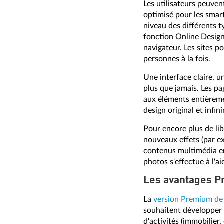
Les utilisateurs peuve
optimisé pour les smar
niveau des différents t
fonction Online Designe
navigateur. Les sites p
personnes à la fois.
Une interface claire, 
plus que jamais. Les pa
aux éléments entièreme
design original et infin
Pour encore plus de l
nouveaux effets (par ex
contenus multimédia en 
photos s'effectue à l'ai
Les avantages 
La
version Premium de
souhaitent développer 
d'activités (immobilier