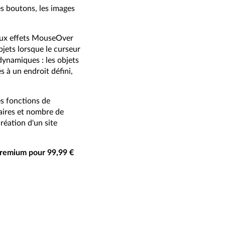
es boutons, les images
eaux effets MouseOver
bjets lorsque le curseur
dynamiques : les objets
s à un endroit défini,
s fonctions de
aires et nombre de
réation d'un site
remium pour 99,99 €