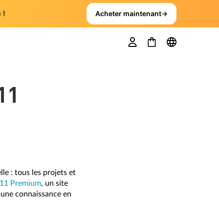
 !
Acheter maintenant
→
11
 : tous les projets et
 11 Premium
, un site
ucune connaissance en