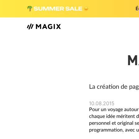
É
M
La création de pag
10.08.2015
Pour un voyage autour 
chaque idée méritent d
personnel et original 
programmation, avec un