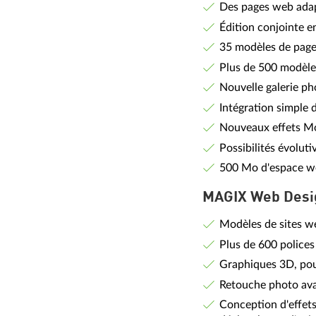
Des pages web adapt
Édition conjointe en
35 modèles de page
Plus de 500 modèle
Nouvelle galerie ph
Intégration simple 
Nouveaux effets Mo
Possibilités évolut
500 Mo d'espace w
MAGIX Web Desig
Modèles de sites we
Plus de 600 polices
Graphiques 3D, pou
Retouche photo av
Conception d'effets