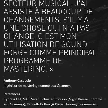
SECTEUR MUSICAL, J'AI
ASSISTÉ À BEAUCOUP DE
CHANGEMENTS. S'IL Y A
UNE CHOSE QUI N'A PAS
CHANGÉ, C'EST MON
UTILISATION DE SOUND
FORGE COMME PRINCIPAL
PROGRAMME DE
MASTERING. »
Anthony Casuccio
Ingénieur de mastering nommé aux Grammys
Références
Cypress Hill, NAS, Sarah Schuster Ericsson (Night Breeze ; nommé
aux Grammys), Kenneth Bolton (A Pianist Journey ; nommé aux