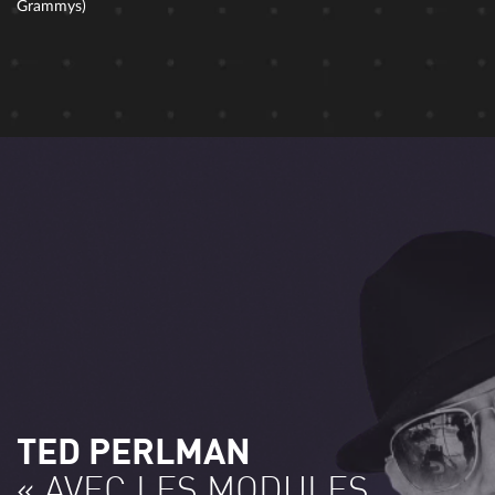
Grammys)
TED PERLMAN
« AVEC LES MODULES