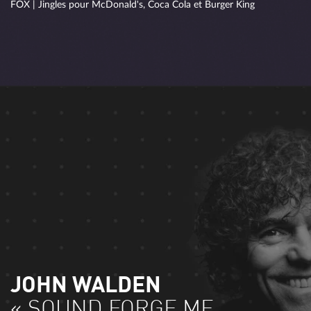
FOX | Jingles pour McDonald's, Coca Cola et Burger King
JOHN WALDEN
« SOUND FORGE ME