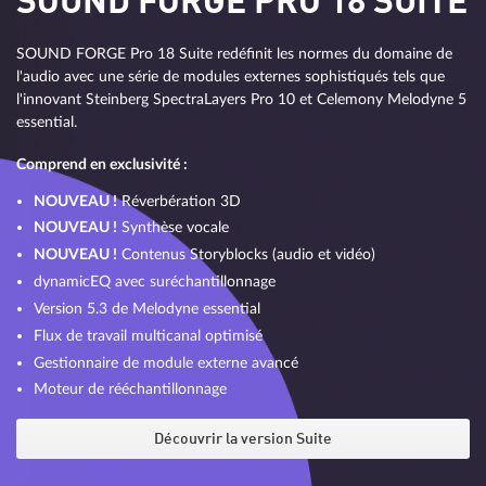
SOUND FORGE PRO 18 SUITE
SOUND FORGE Pro 18 Suite redéfinit les normes du domaine de
l'audio avec une série de modules externes sophistiqués tels que
l'innovant Steinberg SpectraLayers Pro 10 et Celemony Melodyne 5
essential.
Comprend en exclusivité :
NOUVEAU !
Réverbération 3D
NOUVEAU !
Synthèse vocale
NOUVEAU !
Contenus Storyblocks (audio et vidéo)
dynamicEQ avec suréchantillonnage
Version 5.3 de Melodyne essential
Flux de travail multicanal optimisé
Gestionnaire de module externe avancé
Moteur de rééchantillonnage
Découvrir la version Suite