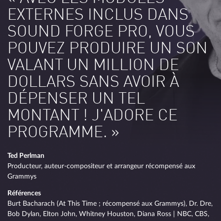
EXTERNES INCLUS DANS
SOUND FORGE PRO, VOUS
POUVEZ PRODUIRE UN SON
VALANT UN MILLION DE
DOLLARS SANS AVOIR À
DÉPENSER UN TEL
MONTANT ! J'ADORE CE
PROGRAMME. »
Ted Perlman
Producteur, auteur-compositeur et arrangeur récompensé aux
Grammys
Références
Burt Bacharach (At This Time ; récompensé aux Grammys), Dr. Dre,
Bob Dylan, Elton John, Whitney Houston, Diana Ross | NBC, CBS,