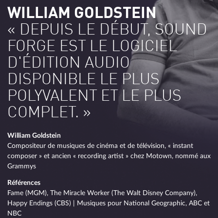
WILLIAM GOLDSTEIN
« DEPUIS LE DÉBUT, SOUND
FORGE EST LE LOGICIEL
D'ÉDITION AUDIO
DISPONIBLE LE PLUS
POLYVALENT ET LE PLUS
COMPLET. »
William Goldstein
Compositeur de musiques de cinéma et de télévision, « instant
composer » et ancien « recording artist » chez Motown, nommé aux
Grammys
Références
Fame (MGM), The Miracle Worker (The Walt Disney Company),
Happy Endings (CBS) | Musiques pour National Geographic, ABC et
NBC