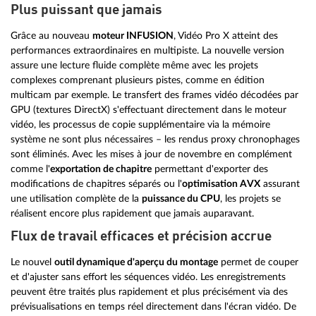
Plus puissant que jamais
Grâce au nouveau
moteur INFUSION
, Vidéo Pro X atteint des
performances extraordinaires en multipiste. La nouvelle version
assure une lecture fluide complète même avec les projets
complexes comprenant plusieurs pistes, comme en édition
multicam par exemple. Le transfert des frames vidéo décodées par
GPU (textures DirectX) s'effectuant directement dans le moteur
vidéo, les processus de copie supplémentaire via la mémoire
système ne sont plus nécessaires – les rendus proxy chronophages
sont éliminés. Avec les mises à jour de novembre en complément
comme l'
exportation de chapitre
permettant d'exporter des
modifications de chapitres séparés ou l'
optimisation AVX
assurant
une utilisation complète de la
puissance du CPU
, les projets se
réalisent encore plus rapidement que jamais auparavant.
Flux de travail efficaces et précision accrue
Le nouvel
outil dynamique d'aperçu du montage
permet de couper
et d'ajuster sans effort les séquences vidéo. Les enregistrements
peuvent être traités plus rapidement et plus précisément via des
prévisualisations en temps réel directement dans l'écran vidéo. De