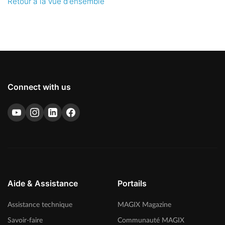
Retour à la vue d'ensemble
Connect with us
Aide & Assistance
Portails
Assistance technique
MAGIX Magazine
Savoir-faire
Communauté MAGIX