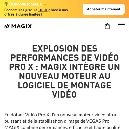
Acheter maintenant
Économisez jusqu'à
-63%
grâce à nos
offres à durée limitée !
EXPLOSION DES
PERFORMANCES DE VIDÉO
PRO X : MAGIX INTÈGRE UN
NOUVEAU MOTEUR AU
LOGICIEL DE MONTAGE
VIDÉO
En dotant Vidéo Pro X d'un nouveau moteur vidéo ultra-
puissant et de la stabilisation d'image de VEGAS Pro,
MAGIX combine performances, efficacité et haute qualité