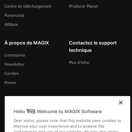
Centre de téléchargement
Producer Planet
Partenariat
Affiliate
À propos de MAGIX
Contactez le support
technique
L'entreprise
Plus d'infos
Newsletter
Carrière
Presse
Hello 👋🏻 Welcome to MAGIX Software
Suisse (Français)
Dear visitor, please note that this website uses cookies to
improve your user experience and to analyse the
performance and use of our website. We may also share