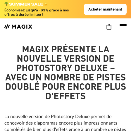
Acheter maintenant
Économisez jusqu'à
-63%
grâce à nos
offres à durée limitée !
MAGIX PRÉSENTE LA
NOUVELLE VERSION DE
PHOTOSTORY DELUXE –
AVEC UN NOMBRE DE PISTES
DOUBLÉ POUR ENCORE PLUS
D'EFFETS
La nouvelle version de Photostory Deluxe permet de
concevoir des diaporamas encore plus impressionnants
complétés de bien plus d'effets grâce à un nombre de pistes