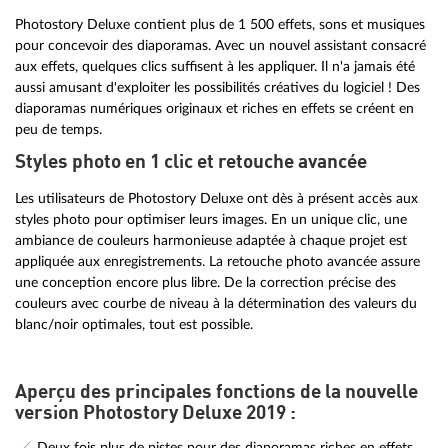
Photostory Deluxe contient plus de 1 500 effets, sons et musiques
pour concevoir des diaporamas. Avec un nouvel assistant consacré
aux effets, quelques clics suffisent à les appliquer. Il n'a jamais été
aussi amusant d'exploiter les possibilités créatives du logiciel ! Des
diaporamas numériques originaux et riches en effets se créent en
peu de temps.
Styles photo en 1 clic et retouche avancée
Les utilisateurs de Photostory Deluxe ont dès à présent accès aux
styles photo pour optimiser leurs images. En un unique clic, une
ambiance de couleurs harmonieuse adaptée à chaque projet est
appliquée aux enregistrements. La retouche photo avancée assure
une conception encore plus libre. De la correction précise des
couleurs avec courbe de niveau à la détermination des valeurs du
blanc/noir optimales, tout est possible.
Aperçu des principales fonctions de la nouvelle
version Photostory Deluxe 2019 :
Deux fois plus de pistes pour des diaporamas riches en effets