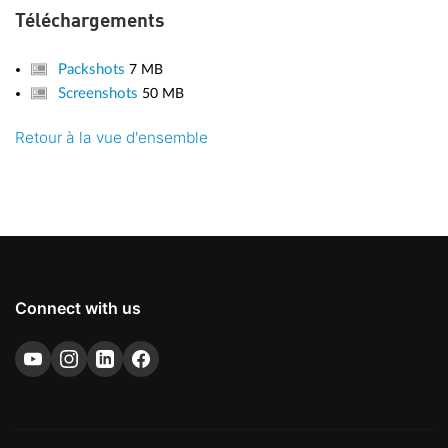
Téléchargements
Packshots
7 MB
Screenshots
50 MB
Retour à la vue d'ensemble
Connect with us