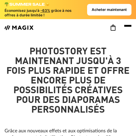
Acheter maintenant
Économisez jusqu'à
-63%
grâce à nos
offres à durée limitée !
PHOTOSTORY EST
MAINTENANT JUSQU'À 3
FOIS PLUS RAPIDE ET OFFRE
ENCORE PLUS DE
POSSIBILITÉS CRÉATIVES
POUR DES DIAPORAMAS
PERSONNALISÉS
Grâce aux nouveaux effets et aux optimisations de la