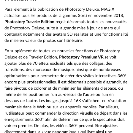
Parallèlement à la publication de Photostory Deluxe, MAGIX
actualise tous les produits de la gamme. Sorti en novembre 2018,
Photostory Traveler Edition
reçoit désormais toutes les nouveautés
de Photostory Deluxe, suite à la grande mise à jour de mars qui
contenait notamment des avatars 3D réalistes et une fonctionnalité
de mise en valeur de photos sur l'itinéraire.
En supplément de toutes les nouvelles fonctions de Photostory
Deluxe et de Traveler Edition,
Photostory Premium VR
se voit
ajouter plus de 70 effets exclusifs tels que des collages, des
transitions, des morceaux de musique, ainsi que de nombreuses
optimisations pour permettre de créer des visites interactives 360°
encore plus professionnelles. Il est désormais possible d'agrandir, de
faire pivoter, de colorer et de minimiser les éléments d'espace, ou
même de les positionner l'un au-dessus de l'autre ou l'un en
dessous de l'autre. Les images jusqu'à 16K s'affichent en résolution
maximale dans le Web ou sur les appareils mobiles. Par ailleurs,
l'utilisateur peut commander la direction visuelle de départ dans les
enregistrements 360° afin de déterminer ce que le spectateur doit
voir en premier. De plus, les vidéos 360° peuvent être ajustées
directement dans la « vue panoramique » qui livre ainsi une