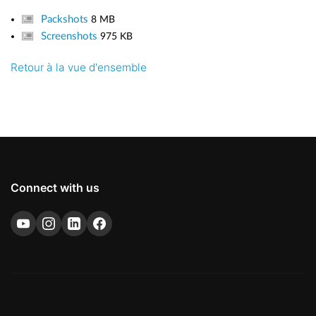
Packshots
8 MB
Screenshots
975 KB
Retour à la vue d'ensemble
Connect with us