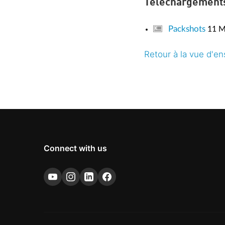
Téléchargement
Packshots
11 
Retour à la vue d'e
Connect with us