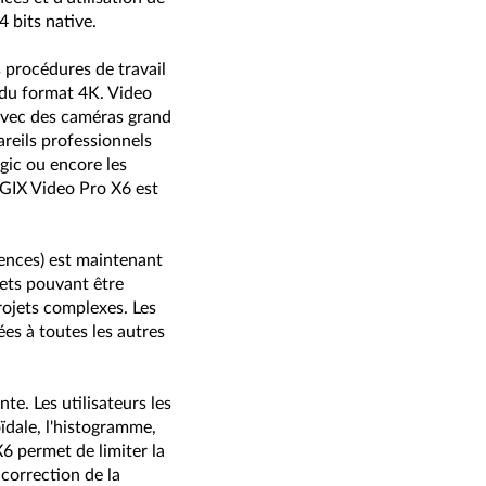
4 bits native.
s procédures de travail
e du format 4K. Video
avec des caméras grand
eils professionnels
ic ou encore les
GIX Video Pro X6 est
uences) est maintenant
ets pouvant être
rojets complexes. Les
es à toutes les autres
e. Les utilisateurs les
oïdale, l'histogramme,
6 permet de limiter la
correction de la