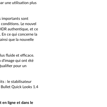
ar une utilisation plus
us importants sont
 conditions. Le nouvel
HDR authentique, et ce
. En ce qui concerne la
ainsi que la nouvelle
s fluide et efficace.
n d'image qui ont été
ualifier pour un
s : le stabilisateur
 Bullet Quick Looks 1.4
 en ligne et dans le