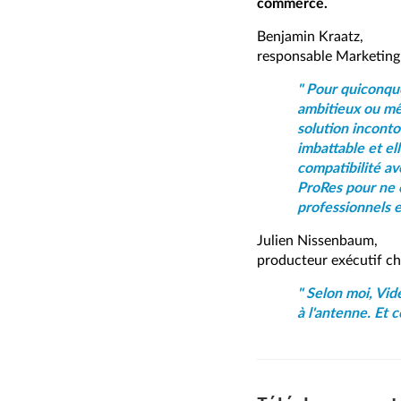
commerce.
Benjamin Kraatz,
responsable Marketing
" Pour quiconque
ambitieux ou mê
solution inconto
imbattable et el
compatibilité a
ProRes pour ne c
professionnels e
Julien Nissenbaum,
producteur exécutif
" Selon moi, Vid
à l'antenne. Et 