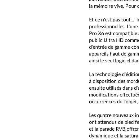
la mémoire vive. Pour c
Et ce n'est pas tout...
professionnelles. L'une
Pro X6 est compatible
public Ultra HD comme
d'entrée de gamme com
appareils haut de gam
ainsi le seul logiciel 
La technologie d'éditio
à disposition des mord
ensuite utilisés dans d
modifications effectué
occurrences de l'objet,
Les quatre nouveaux in
ont attendus de pied fe
et la parade RVB offre
dynamique et la saturat