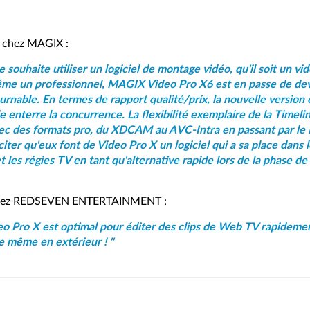
 chez MAGIX :
 souhaite utiliser un logiciel de montage vidéo, qu'il soit un vi
me un professionnel, MAGIX Video Pro X6 est en passe de de
urnable. En termes de rapport qualité/prix, la nouvelle version
le enterre la concurrence. La flexibilité exemplaire de la Timelin
vec des formats pro, du XDCAM au AVC-Intra en passant par l
iter qu'eux font de Video Pro X un logiciel qui a sa place dans l
t les régies TV en tant qu'alternative rapide lors de la phase de
 chez REDSEVEN ENTERTAINMENT :
eo Pro X est optimal pour éditer des clips de Web TV rapidemen
ce même en extérieur ! "