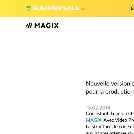
É
Nouvelle version e
pour la production
13.02.2014
Consistant. Le mot est
MAGIX
. Avec Video Pr
La structure de code co
aux hautes attentes du