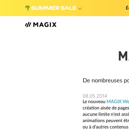
É
M
De nombreuses poss
08.05.2014
Le nouveau
MAGIX Web
création aisée de page
aucune limite n'est ass
animations peuvent êtr
ou à d'autres contenus