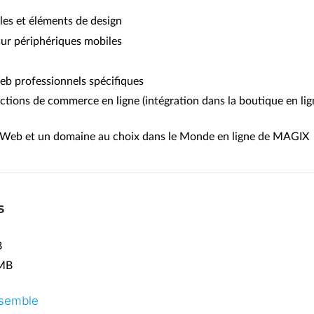
les et éléments de design
sur périphériques mobiles
eb professionnels spécifiques
ions de commerce en ligne (intégration dans la boutique en lig
Web et un domaine au choix dans le Monde en ligne de MAGIX
s
B
MB
nsemble