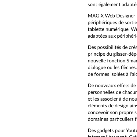
sont également adaptée
MAGIX Web Designer 10
périphériques de sortie
tablette numérique. We
adaptées aux périphéri
Des possibilités de cré
principe du glisser-dép
nouvelle fonction Smar
dialogue ou les flèches.
de formes isolées à l'ai
De nouveaux effets de 
personnelles de chacun
et les associer à de no
éléments de design ains
concevoir son propre s
domaines particuliers f
Des gadgets pour Youtu