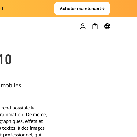
 !
Acheter maintenant
→
10
 mobiles
 rend possible la
rogrammation. De même,
graphiques, effets et
 textes, à des images
t professionnel, qui