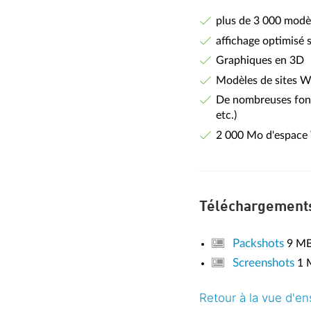
plus de 3 000 modè
affichage optimisé 
Graphiques en 3D
Modèles de sites W
De nombreuses fonct
etc.)
2 000 Mo d'espace 
Téléchargement
Packshots
9 M
Screenshots
1 
Retour à la vue d'e