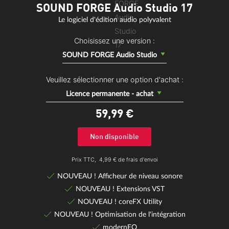
SOUND FORGE Audio Studio 17
Le logiciel d'édition audio polyvalent
Choisissez une version :
SOUND FORGE Audio Studio
Veuillez sélectionner une option d'achat :
Licence permanente - achat
59,
99
€
Non disponible
Prix TTC,
4,99 € de frais d'envoi
NOUVEAU ! Afficheur de niveau sonore
NOUVEAU ! Extensions VST
NOUVEAU ! coreFX Utility
NOUVEAU ! Optimisation de l'intégration
modernEQ