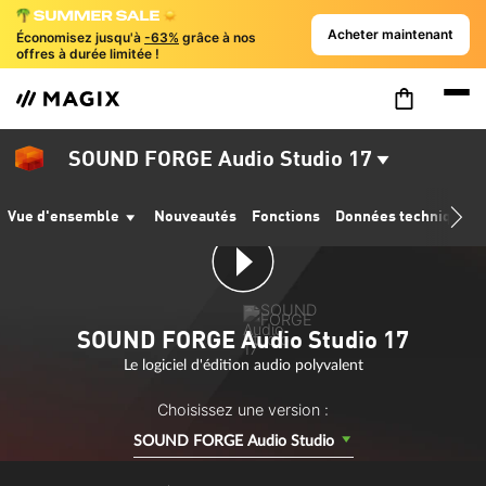
Acheter maintenant
Économisez jusqu'à
-63%
grâce à nos
offres à durée limitée !
SOUND FORGE Audio Studio 17
Vue d'ensemble
Nouveautés
Fonctions
Données techniques
SOUND FORGE Audio Studio 17
Le logiciel d'édition audio polyvalent
Choisissez une version :
SOUND FORGE Audio Studio