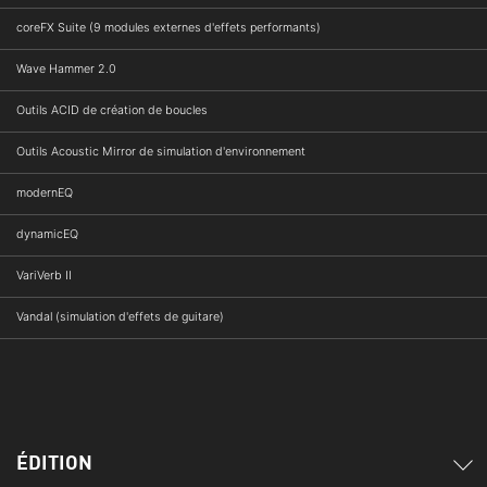
coreFX Suite (9 modules externes d'effets performants)
Wave Hammer 2.0
Outils ACID de création de boucles
Outils Acoustic Mirror de simulation d'environnement
modernEQ
dynamicEQ
VariVerb II
Vandal (simulation d'effets de guitare)
ÉDITION