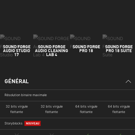
SOUND FORGE
SOUND FORGE
SOUND FORGE
SOUND FORGE
AUDIO STUDIO
AUDIO CLEANING
PRO 18
PRO 18 SUITE
17
LAB 4
GÉNÉRAL
Résolution binaire maximale
32 bits virgule
32 bits virgule
64 bits virgule
64 bits virgule
flottante
flottante
flottante
flottante
Storyblocks
NOUVEAU