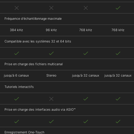
Fréquence d'échantillonnage maximale
384 kHz
96 kHz
768 kHz
768 kHz
Compatible avec les systèmes 32 et 64 bits
Prise en charge des fichiers multicanal
jusqu'à 6 canaux
Stereo
jusqu'à 32 canaux
jusqu'à 32 canaux
Tutoriels interactifs
Prise en charge des interfaces audio via ASIO™
Enregistrement One-Touch