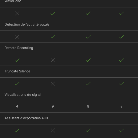
WaveColor
Détection de l'activité vocale
Remote Recording
Truncate Silence
Visualisations de signal
4
9
8
8
Assistant d'exportation ACX