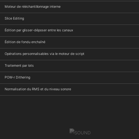
Moteur de rééchantillonnage interne
Slice Editing
Édition par glisser-déposer entre les canaux
Édition de fondu enchaîné
Opérations personnalisables via le moteur de script
Traitement par lots
POW-r Dithering
Normalisation du RMS et du niveau sonore