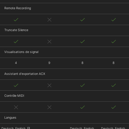
Remote Recording
Truncate Silence
Visualisations de signal
4
9
8
8
Assistant d'exportation ACX
Contrôle MIDI
Langues
Deutsch, English, 日
Deutsch, English,
Deutsch, English,