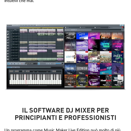
intuitivi che mai.
IL SOFTWARE DJ MIXER PER
PRINCIPIANTI E PROFESSIONISTI
Un programma come Music Maker Live Edition può molto di più