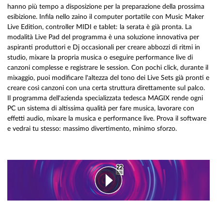
hanno più tempo a disposizione per la preparazione della prossima
esibizione. Infila nello zaino il computer portatile con Music Maker
Live Edition, controller MIDI e tablet: la serata è già pronta. La
modalità Live Pad del programma è una soluzione innovativa per
aspiranti produttori e Dj occasionali per creare abbozzi di ritmi in
studio, mixare la propria musica o eseguire performance live di
canzoni complesse e registrare le session. Con pochi click, durante il
mixaggio, puoi modificare l'altezza del tono dei Live Sets già pronti e
creare così canzoni con una certa struttura direttamente sul palco.
Il programma dell'azienda specializzata tedesca MAGIX rende ogni
PC un sistema di altissima qualità per fare musica, lavorare con
effetti audio, mixare la musica e performance live. Prova il software
e vedrai tu stesso: massimo divertimento, minimo sforzo.