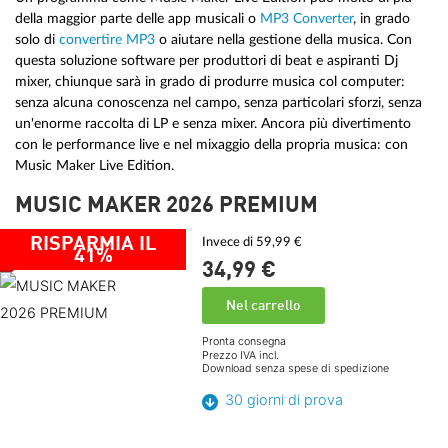
della maggior parte delle app musicali o
MP3 Converter
, in grado
solo di
convertire MP3
o aiutare nella gestione della musica. Con
questa soluzione software per produttori di beat e aspiranti Dj
mixer, chiunque sarà in grado di produrre musica col computer:
senza alcuna conoscenza nel campo, senza particolari sforzi, senza
un'enorme raccolta di LP e senza mixer. Ancora più divertimento
con le performance live e nel mixaggio della propria musica: con
Music Maker Live Edition.
MUSIC MAKER 2026 PREMIUM
RISPARMIA IL
Invece di 59,99 €
41%
34,
99
€
Nel carrello
Pronta consegna
Prezzo IVA incl.
Download senza spese di spedizione
30 giorni di prova