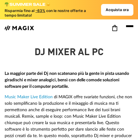
Acquista ora
Risparmia fino al
-63%
con le nostre offerte a
tempo limitato!
DJ MIXER AL PC
La maggior parte dei Dj non scatenano più la gente in pista usando
giradischi e mixer analogici, bensì con delle comode soluzioni
software per il computer portatile.
Music Maker Live Edition
di MAGIX offre svariate funzioni, che non
solo semplificano la produzione e il mixaggio di musica ma ti
permettono anche di eseguire performance live dei tuoi brani
musicali. Remix, sample e loop: con Music Maker Live Edition
chiunque può creare la sua musica e presentarla live. Questo
software è lo strumento perfetto per dare slancio alle feste con
pezzi creati da te. In questo modo, soprattutto Dj mixer e producer