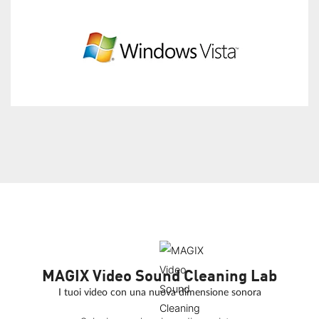
MAGIX Video Sound Cleaning Lab
I tuoi video con una nuova dimensione sonora