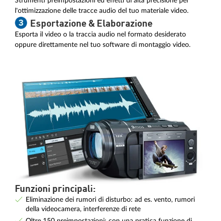
Strumenti preimpostazioni ed effetti di alta precisione per
l'ottimizzazione delle tracce audio del tuo materiale video.
Esportazione & Elaborazione
Esporta il video o la traccia audio nel formato desiderato
oppure direttamente nel tuo software di montaggio video.
Funzioni principali:
Eliminazione dei rumori di disturbo: ad es. vento, rumori
della videocamera, interferenze di rete
Oltre 150 preimpostazioni: con una pratica funzione di