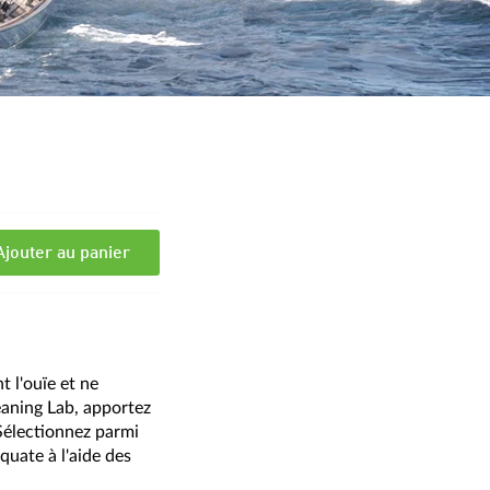
Ajouter au panier
t l'ouïe et ne
eaning Lab, apportez
Sélectionnez parmi
quate à l'aide des