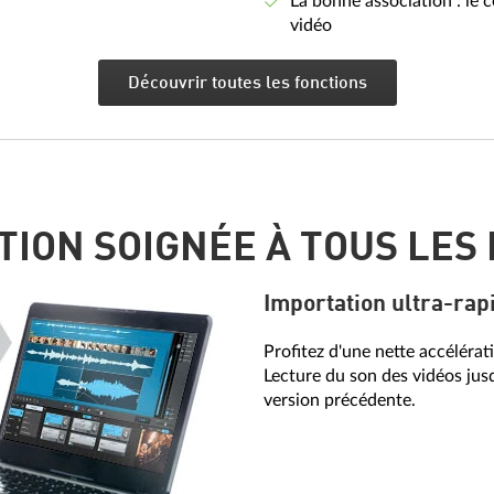
La bonne association : l
vidéo
Découvrir toutes les fonctions
ION SOIGNÉE À TOUS LES
Importation ultra-rap
Profitez d'une nette accéléra
Lecture du son des vidéos jusq
version précédente.