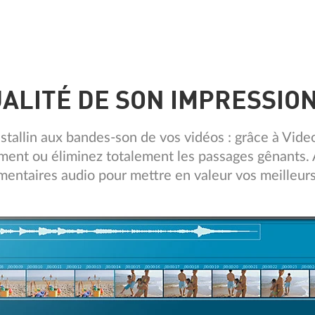
ALITÉ DE SON IMPRESSI
istallin aux bandes-son de vos vidéos : grâce à Vid
ement ou éliminez totalement les passages gênants. 
entaires audio pour mettre en valeur vos meilleurs