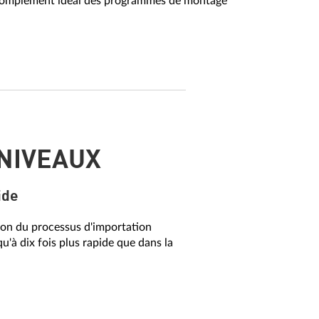
e complément idéal des programmes de montage
 NIVEAUX
ide
tion du processus d'importation
u'à dix fois plus rapide que dans la