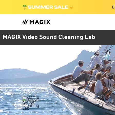
É
MAGIX Video Sound Cleaning Lab