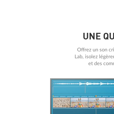
UNE QU
Offrez un son cr
Lab, isolez légèr
et des comm