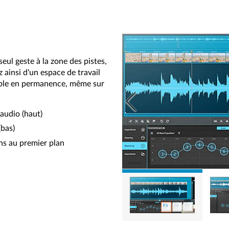
eul geste à la zone des pistes,
z ainsi d'un espace de travail
ble en permanence, même sur
audio (haut)
(bas)
ons au premier plan