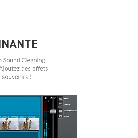
ONNANTE
eo Sound Cleaning
Ajoutez des effets
 souvenirs !