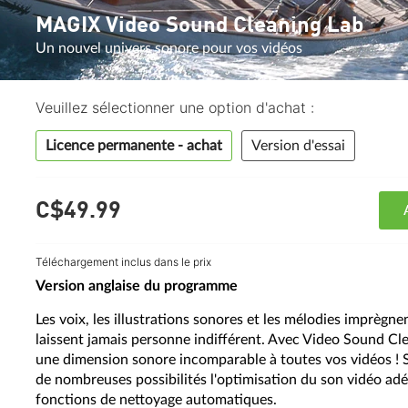
MAGIX Video Sound Cleaning Lab
Un nouvel univers sonore pour vos vidéos
Veuillez sélectionner une option d'achat :
Licence permanente - achat
Version d'essai
C$49.
99
Téléchargement inclus dans le prix
Version anglaise du programme
Les voix, les illustrations sonores et les mélodies imprègnen
laissent jamais personne indifférent. Avec Video Sound Cl
une dimension sonore incomparable à toutes vos vidéos ! 
de nombreuses possibilités l'optimisation du son vidéo adé
fonctions de nettoyage automatiques.