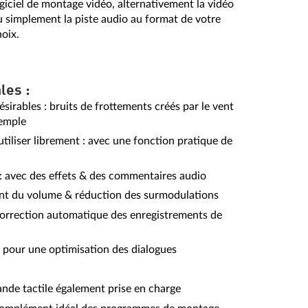
giciel de montage vidéo, alternativement la vidéo
u simplement la piste audio au format de votre
oix.
les :
sirables : bruits de frottements créés par le vent
xemple
utiliser librement : avec une fonction pratique de
: avec des effets & des commentaires audio
ment du volume & réduction des surmodulations
orrection automatique des enregistrements de
es pour une optimisation des dialogues
ande tactile également prise en charge