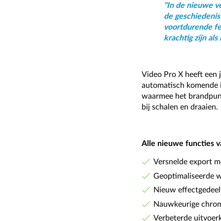
"In de nieuwe ve
de geschiedenis
voortdurende fe
krachtig zijn al
Video Pro X heeft een 
automatisch komende in
waarmee het brandpunt
bij schalen en draaien.
Alle nieuwe functies v
Versnelde export 
Geoptimaliseerde w
Nieuw effectgedeelt
Nauwkeurige chrom
Verbeterde uitvoerk