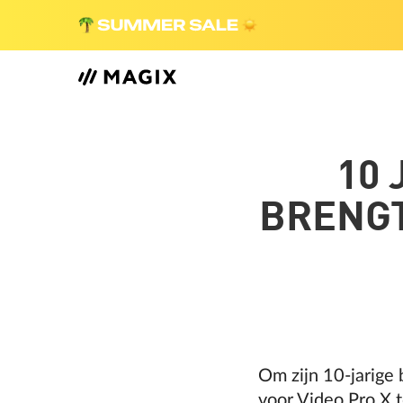
10 
BRENGT
Om zijn 10-jarige
voor Video Pro X t