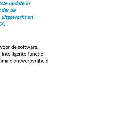
tste update in
nder de
 uitgewerkt en
IX.
 voor de software,
intelligente functie
ximale ontwerpvrijheid