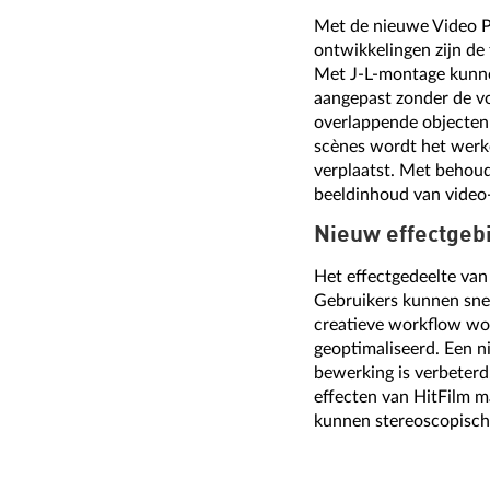
Met de nieuwe Video P
ontwikkelingen zijn de
Met J-L-montage kunnen
aangepast zonder de vo
overlappende objecten 
scènes wordt het werk
verplaatst. Met behoud
beeldinhoud van video
Nieuw effectgeb
Het effectgedeelte van 
Gebruikers kunnen snel
creatieve workflow wor
geoptimaliseerd. Een n
bewerking is verbeterd
effecten van HitFilm 
kunnen stereoscopisch