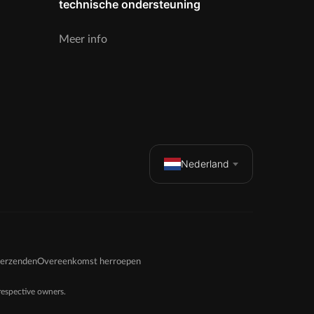
technische ondersteuning
Meer info
Nederland
verzenden
Overeenkomst herroepen
espective owners.