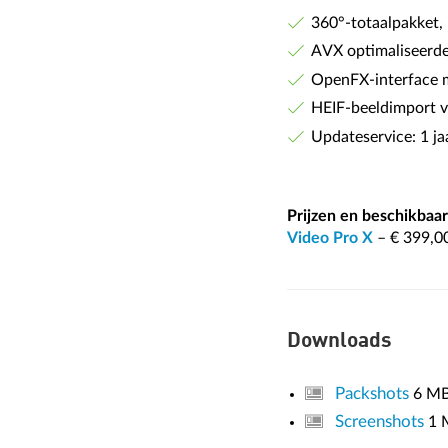
360°-totaalpakket, 
AVX optimaliseerde
OpenFX-interface m
HEIF-beeldimport v
Updateservice: 1 jaa
Prijzen en beschikbaar
Video Pro X
– € 399,0
Downloads
Packshots
6 M
Screenshots
1 