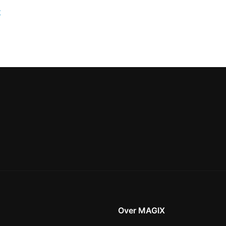
t
Over MAGIX