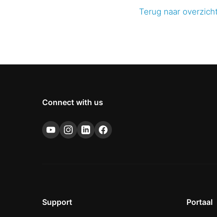
Terug naar overzich
Connect with us
Support
Portaal