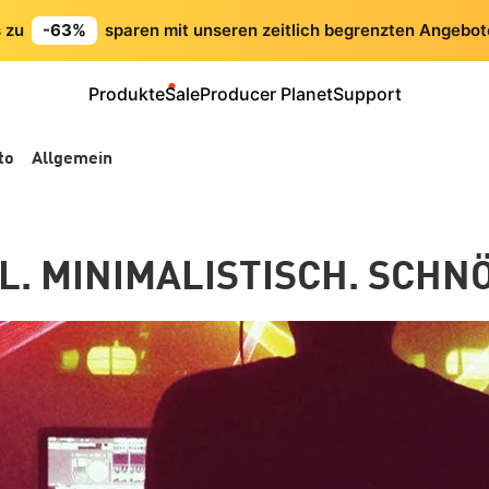
s zu
-63%
sparen mit unseren zeitlich begrenzten Angebot
Produkte
Sale
Producer Planet
Support
to
Allgemein
EL. MINIMALISTISCH. SCHN