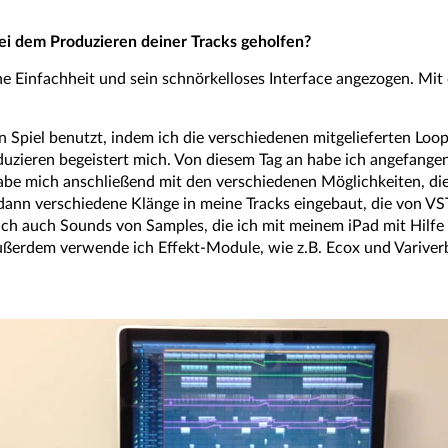
ei dem Produzieren deiner Tracks geholfen?
 Einfachheit und sein schnörkelloses Interface angezogen. Mit 
n Spiel benutzt, indem ich die verschiedenen mitgelieferten L
zieren begeistert mich. Von diesem Tag an habe ich angefangen 
habe mich anschließend mit den verschiedenen Möglichkeiten, di
dann verschiedene Klänge in meine Tracks eingebaut, die von VST
ch auch Sounds von Samples, die ich mit meinem iPad mit Hilfe
ußerdem verwende ich Effekt-Module, wie z.B. Ecox und Variver