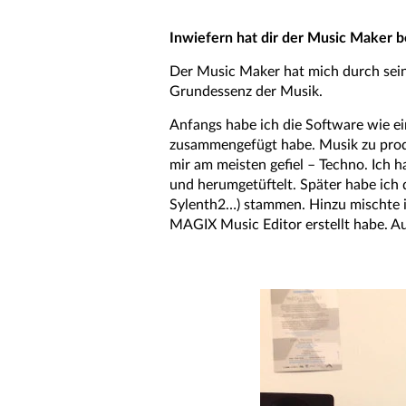
Inwiefern hat dir der Music Maker b
Der Music Maker hat mich durch seine
Grundessenz der Musik.
Anfangs habe ich die Software wie ei
zusammengefügt habe. Musik zu produ
mir am meisten gefiel – Techno. Ich 
und herumgetüftelt. Später habe ich 
Sylenth2…) stammen. Hinzu mischte i
MAGIX Music Editor erstellt habe. A