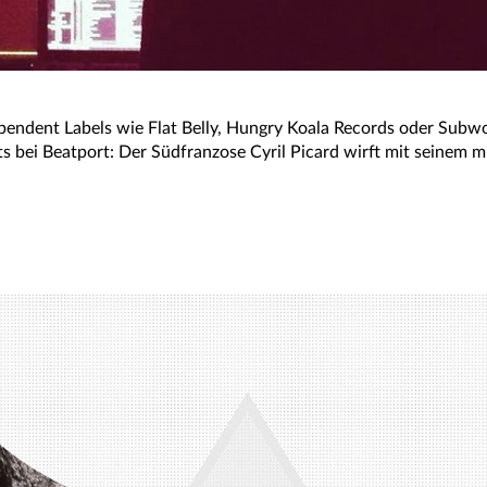
ependent Labels wie Flat Belly, Hungry Koala Records oder Subw
s bei Beatport: Der Südfranzose Cyril Picard wirft mit seinem 