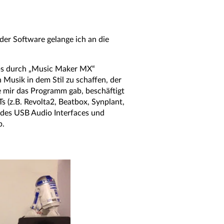
der Software gelange ich an die
oops durch „Music Maker MX“
Musik in dem Stil zu schaffen, der
e mir das Programm gab, beschäftigt
s (z.B. Revolta2, Beatbox, Synplant,
 des USB Audio Interfaces und
b.