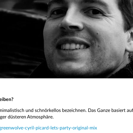
eiben?
nimalistisch und schnörkellos bezeichnen. Das Ganze basiert au
iger düsteren Atmosphäre.
reenwolve-cyril-picard-lets-party-original-mix