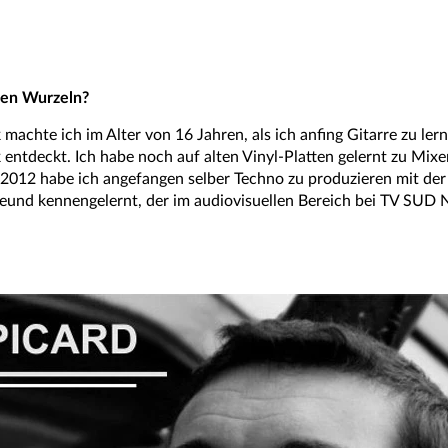
chen Wurzeln?
achte ich im Alter von 16 Jahren, als ich anfing Gitarre zu ler
entdeckt. Ich habe noch auf alten Vinyl-Platten gelernt zu Mix
de 2012 habe ich angefangen selber Techno zu produzieren mit 
eund kennengelernt, der im audiovisuellen Bereich bei TV SUD N