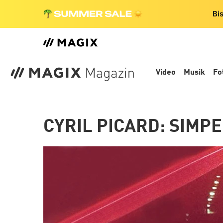
Bi
Video
Musik
Fo
CYRIL PICARD: SIMP