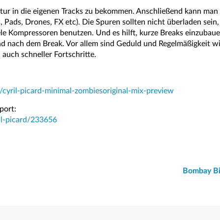
tur in die eigenen Tracks zu bekommen. Anschließend kann man
, Pads, Drones, FX etc). Die Spuren sollten nicht überladen sein
e Kompressoren benutzen. Und es hilft, kurze Breaks einzubauen, 
d nach dem Break. Vor allem sind Geduld und Regelmäßigkeit w
auch schneller Fortschritte.
/cyril-picard-minimal-zombiesoriginal-mix-preview
port:
ril-picard/233656
Bombay Bi