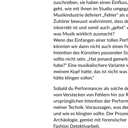
zuschreiben, sie haben einen Einfluss
geht, wie mit ihnen im Studio umgeg
Musikindustrie definiert „Fehler“ als e
Zuhörer bewusst wahrnimmt, dass d
inkorrekt ist und somit auch „gefixt“
was Musik wirklich ausmacht?
Wenn das Einfangen einer tollen Perf
könnten wir dann nicht auch einen Feh
Intention des Künstlers passenden S
sollte nicht sein: „Hat jemand gemerk
habe?“ Eine musikalischere Variante w
meinem Kopf hatte, das ist nicht was
hätte klingen sollen.“
Sobald du Performances als solche def
vom Verstecken von Fehlern hin zur R
ursprünglichen Intention der Perform
meiner Technik. Voraussagen, was der
und wie es klingten sollte. Der Prozes
Archäologie, gemixt mit forensische
Fashion Detektivarbeit.