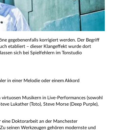
ne gegebenenfalls korrigiert werden. Der Begriff
ch etabliert – dieser Klangeffekt wurde dort
assen sich bei Spielfehlern im Tonstudio
hler in einer Melodie oder einem Akkord
 von virtuosen Musikern in Live-Performances (sowohl
teve Lukather (Toto), Steve Morse (Deep Purple),
er eine Doktorarbeit an der Manchester
R. Zu seinen Werkzeugen gehören modernste und