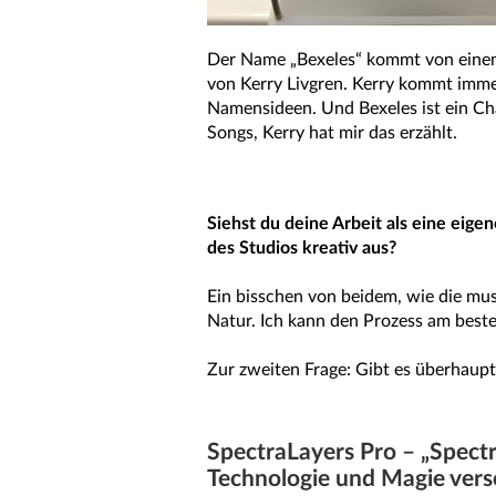
Der Name „Bexeles“ kommt von eine
von Kerry Livgren. Kerry kommt immer
Namensideen. Und Bexeles ist ein Ch
Songs, Kerry hat mir das erzählt.
Siehst du deine Arbeit als eine eig
des Studios kreativ aus?
Ein bisschen von beidem, wie die mu
Natur. Ich kann den Prozess am beste
Zur zweiten Frage: Gibt es überhaupt
SpectraLayers Pro – „Spectra
Technologie und Magie ver