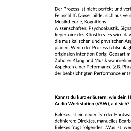
Der Prozess ist nicht perfekt und ver
Feinschliff. Dieser bildet sich aus v
Musiktheorie, Kognitions-
wissenschaften, Psychoakustik, Sign
Repertoire des Künstlers. Es wird d
die musikalischen und physischen A
planen. Wenn der Prozess fehlschlägt
originalen Intention übrig. Gepaart 
Zuhörer Klang und Musik wahrnehme
Aspekten einer Peformance (z.B. Phra
der beabsichtigten Performance ents
Kannst du kurz erläutern, wie dein H
Audio Workstation (VAW), auf sich?
Belexes ist ein neuer Typ der Hardw
definieren: Direktes, manuelles Bear
Belexes fragt folgendes: „Was ist, 