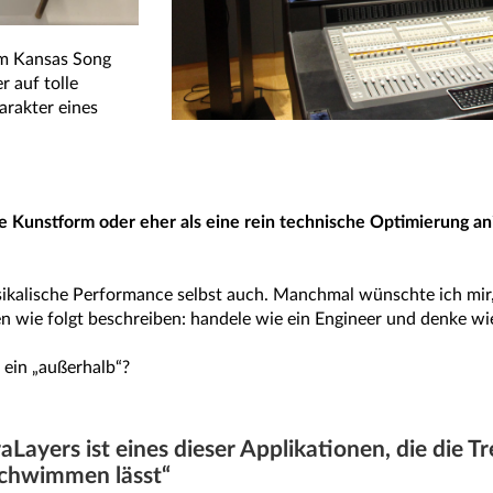
m Kansas Song
 auf tolle
arakter eines
ene Kunstform oder eher als eine rein technische Optimierung a
sikalische Performance selbst auch. Manchmal wünschte ich mir
n wie folgt beschreiben: handele wie ein Engineer und denke wi
 ein „außerhalb“?
Layers ist eines dieser Applikationen, die die T
schwimmen lässt“