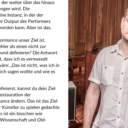
, der weiter über das hinaus
angen wird. Die
ine Instanz, in der der
er Output des Performers
 werden kann. Aber ist das,
ormance unser Ziel ist,
ler als einen nicht zur
ound definieren? Die Antwort
t, dass ich es vermasselt
äre: „Das ist nicht, was ich in
 ich sagen wollte und wie es
inierst, kannst du dein Ziel
estauration der
ance ändern. Das ist das Ziel
 Künstler zu spielen gedachte
s ist ein bisschen wie
r Wissenschaft und Old-