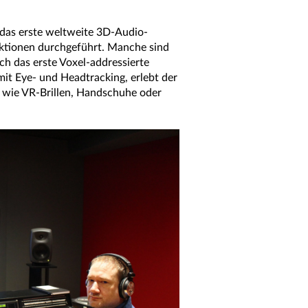
t das erste weltweite 3D-Audio-
Aktionen durchgeführt. Manche sind
h das erste Voxel-addressierte
mit Eye- und Headtracking, erlebt der
e wie VR-Brillen, Handschuhe oder