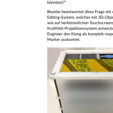
könntest?“
Bexeles beantwortet diese Frage mit 
Editing-System, welches mit 3D-Obje
wie auf herkömmlichen Touchscreens u
Kraftfeld-Projektionssystem entwicke
Engineer den Klang als komplett resp
Marker auskommt.