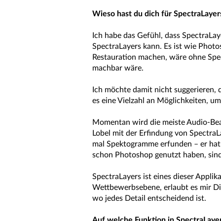
Wieso hast du dich für SpectraLayer
Ich habe das Gefühl, dass SpectraLay
SpectraLayers kann. Es ist wie Photo
Restauration machen, wäre ohne Spec
machbar wäre.
Ich möchte damit nicht suggerieren,
es eine Vielzahl an Möglichkeiten, u
Momentan wird die meiste Audio-Bea
Lobel mit der Erfindung von SpectraLa
mal Spektogramme erfunden – er hat si
schon Photoshop genutzt haben, sind 
SpectraLayers ist eines dieser Appli
Wettbewerbsebene, erlaubt es mir Din
wo jedes Detail entscheidend ist.
Auf welche Funktion in SpectraLayer