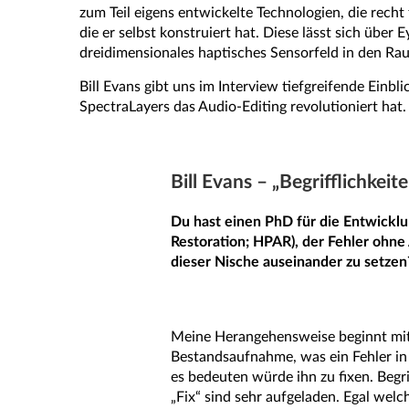
zum Teil eigens entwickelte Technologien, die rech
die er selbst konstruiert hat. Diese lässt sich übe
dreidimensionales haptisches Sensorfeld in den Ra
Bill Evans gibt uns im Interview tiefgreifende Ein
SpectraLayers das Audio-Editing revolutioniert hat.
Bill Evans – „Begrifflichkeit
Du hast einen PhD für die Entwickl
Restoration; HPAR), der Fehler ohne 
dieser Nische auseinander zu setzen
Meine Herangehensweise beginnt mit
Bestandsaufnahme, was ein Fehler in
es bedeuten würde ihn zu fixen. Begri
„Fix“ sind sehr aufgeladen. Egal wel