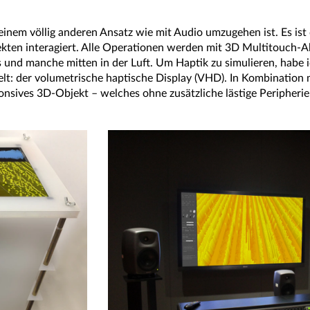
einem völlig anderen Ansatz wie mit Audio umzugehen ist. Es is
kten interagiert. Alle Operationen werden mit 3D Multitouch-
nd manche mitten in der Luft. Um Haptik zu simulieren, habe ic
lt: der volumetrische haptische Display (VHD). In Kombination 
onsives 3D-Objekt – welches ohne zusätzliche lästige Peripheri