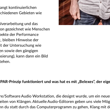
langt kontinuierlichen
erschiedenen Gebieten wie
alverarbeitung und das
avon gezeichnet wie Menschen
spekte der Performance
, bleiben Hinweise der
mit der Untersuchung wie
n sowie den gängigen
sierung), kann dann ein Bild
tehen.
PAR-Prinzip funktioniert und was hat es mit „Belexes“, der eige
are/Software Audio Workstation, die designt wurde, um ein neu
beiten von Klängen. Aktuelle Audio-Editoren geben uns viele Mögl
wenn du statt durch das Computerprogramm zu gehen, Klang mit