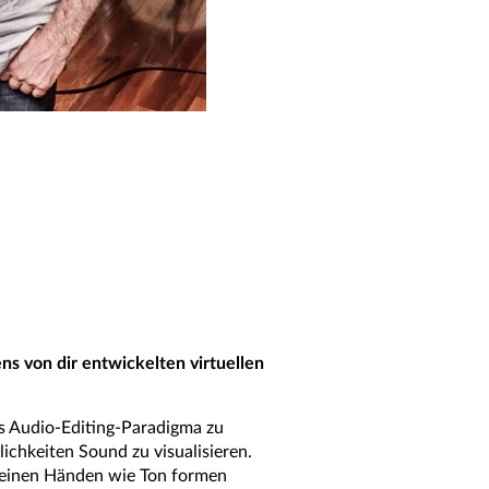
ns von dir entwickelten virtuellen
es Audio-Editing-Paradigma zu
ichkeiten Sound zu visualisieren.
 deinen Händen wie Ton formen