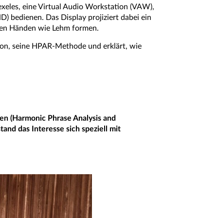
exeles, eine Virtual Audio Workstation (VAW),
D) bedienen. Das Display projiziert dabei ein
 den Händen wie Lehm formen.
ation, seine HPAR-Methode und erklärt, wie
en (Harmonic Phrase Analysis and
and das Interesse sich speziell mit