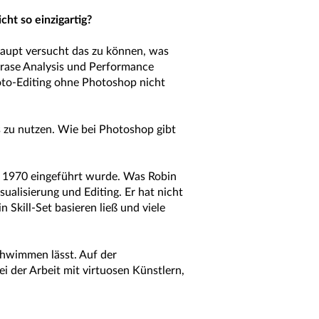
ht so einzigartig?
rhaupt versucht das zu können, was
hrase Analysis und Performance
oto-Editing ohne Photoshop nicht
 zu nutzen. Wie bei Photoshop gibt
 1970 eingeführt wurde. Was Robin
ualisierung und Editing. Er hat nicht
 Skill-Set basieren ließ und viele
schwimmen lässt. Auf der
i der Arbeit mit virtuosen Künstlern,