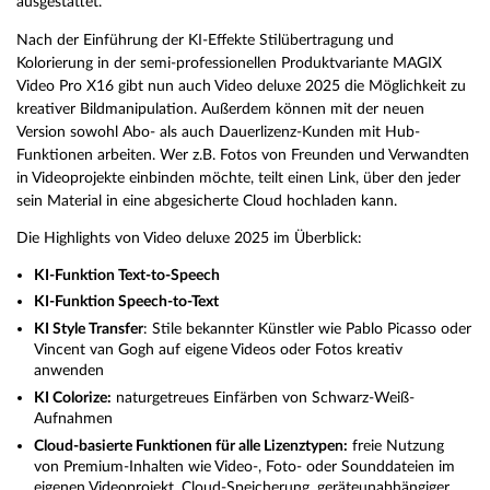
ausgestattet.
Nach der Einführung der KI-Effekte Stilübertragung und
Kolorierung in der semi-professionellen Produktvariante MAGIX
Video Pro X16 gibt nun auch Video deluxe 2025 die Möglichkeit zu
kreativer Bildmanipulation. Außerdem können mit der neuen
Version sowohl Abo- als auch Dauerlizenz-Kunden mit Hub-
Funktionen arbeiten. Wer z.B. Fotos von Freunden und Verwandten
in Videoprojekte einbinden möchte, teilt einen Link, über den jeder
sein Material in eine abgesicherte Cloud hochladen kann.
Die Highlights von Video deluxe 2025 im Überblick:
KI-Funktion Text-to-Speech
KI-Funktion Speech-to-Text
KI Style Transfer
: Stile bekannter Künstler wie Pablo Picasso oder
Vincent van Gogh auf eigene Videos oder Fotos kreativ
anwenden
KI Colorize:
naturgetreues Einfärben von Schwarz-Weiß-
Aufnahmen
Cloud-basierte Funktionen für alle Lizenztypen:
freie Nutzung
von Premium-Inhalten wie Video-, Foto- oder Sounddateien im
eigenen Videoprojekt, Cloud-Speicherung, geräteunabhängiger