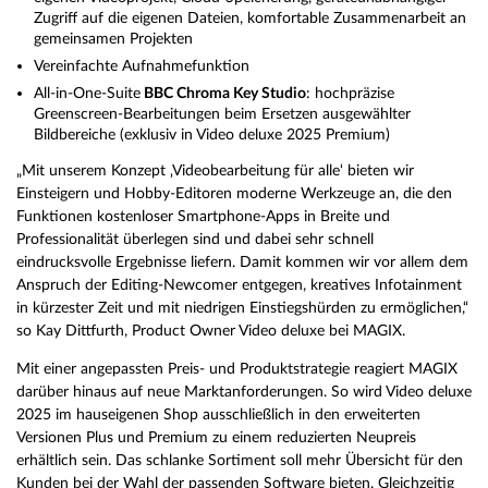
Zugriff auf die eigenen Dateien, komfortable Zusammenarbeit an
gemeinsamen Projekten
Vereinfachte Aufnahmefunktion
All-in-One-Suite
BBC Chroma Key Studio
: hochpräzise
Greenscreen-Bearbeitungen beim Ersetzen ausgewählter
Bildbereiche (exklusiv in Video deluxe 2025 Premium)
„Mit unserem Konzept ‚Videobearbeitung für alle‘ bieten wir
Einsteigern und Hobby-Editoren moderne Werkzeuge an, die den
Funktionen kostenloser Smartphone-Apps in Breite und
Professionalität überlegen sind und dabei sehr schnell
eindrucksvolle Ergebnisse liefern. Damit kommen wir vor allem dem
Anspruch der Editing-Newcomer entgegen, kreatives Infotainment
in kürzester Zeit und mit niedrigen Einstiegshürden zu ermöglichen,“
so Kay Dittfurth, Product Owner Video deluxe bei MAGIX.
Mit einer angepassten Preis- und Produktstrategie reagiert MAGIX
darüber hinaus auf neue Marktanforderungen. So wird Video deluxe
2025 im hauseigenen Shop ausschließlich in den erweiterten
Versionen Plus und Premium zu einem reduzierten Neupreis
erhältlich sein. Das schlanke Sortiment soll mehr Übersicht für den
Kunden bei der Wahl der passenden Software bieten. Gleichzeitig