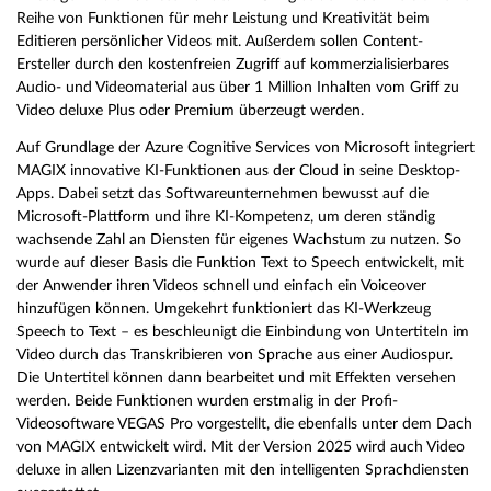
Reihe von Funktionen für mehr Leistung und Kreativität beim
Editieren persönlicher Videos mit. Außerdem sollen Content-
Ersteller durch den kostenfreien Zugriff auf kommerzialisierbares
Audio- und Videomaterial aus über 1 Million Inhalten vom Griff zu
Video deluxe Plus oder Premium überzeugt werden.
Auf Grundlage der Azure Cognitive Services von Microsoft integriert
MAGIX innovative KI-Funktionen aus der Cloud in seine Desktop-
Apps. Dabei setzt das Softwareunternehmen bewusst auf die
Microsoft-Plattform und ihre KI-Kompetenz, um deren ständig
wachsende Zahl an Diensten für eigenes Wachstum zu nutzen. So
wurde auf dieser Basis die Funktion Text to Speech entwickelt, mit
der Anwender ihren Videos schnell und einfach ein Voiceover
hinzufügen können. Umgekehrt funktioniert das KI-Werkzeug
Speech to Text – es beschleunigt die Einbindung von Untertiteln im
Video durch das Transkribieren von Sprache aus einer Audiospur.
Die Untertitel können dann bearbeitet und mit Effekten versehen
werden. Beide Funktionen wurden erstmalig in der Profi-
Videosoftware VEGAS Pro vorgestellt, die ebenfalls unter dem Dach
von MAGIX entwickelt wird. Mit der Version 2025 wird auch Video
deluxe in allen Lizenzvarianten mit den intelligenten Sprachdiensten