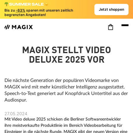
Jetzt shoppen
Bis zu
-63%
sparen mit unseren zeitlich
begrenzten Angeboten!
MAGIX STELLT VIDEO
DELUXE 2025 VOR
Die nächste Generation der populären Videomarke von
MAGIX wird mit mehr künstlicher Intelligenz ausgestattet.
Speech-to-Text generiert auf Knopfdruck Untertitel aus der
Audiospur.
27.05.2024
Mit Video deluxe 2025 schicken die Berliner Softwareentwickler
ihre meistverkaufte Produktlinie im Bereich Videobearbeitung für
Einsteiger in die nächste Runde. MAGIX gibt der neuen Version eine