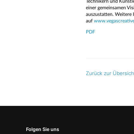
Technikern und Künstle
einer gemeinsamen Visi
auszustatten. Weitere 
auf
www.vegascreativ
PDF
Zurück zur Übersich
Folgen Sie uns