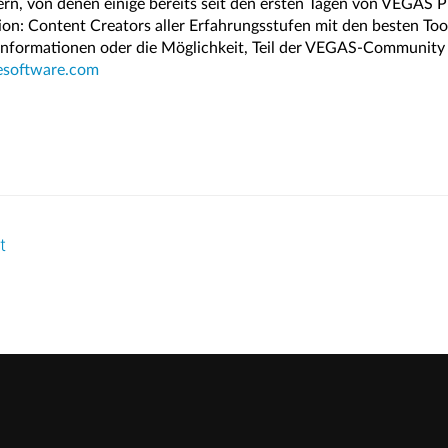
rn, von denen einige bereits seit den ersten Tagen von VEGAS P
on: Content Creators aller Erfahrungsstufen mit den besten Too
Informationen oder die Möglichkeit, Teil der VEGAS-Community 
esoftware.com
t