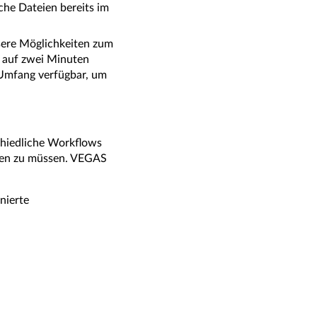
che Dateien bereits im
ssere Möglichkeiten zum
g auf zwei Minuten
 Umfang verfügbar, um
chiedliche Workflows
rten zu müssen. VEGAS
nierte