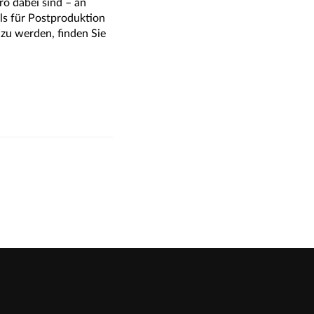
ro dabei sind – an
ls für Postproduktion
zu werden, finden Sie