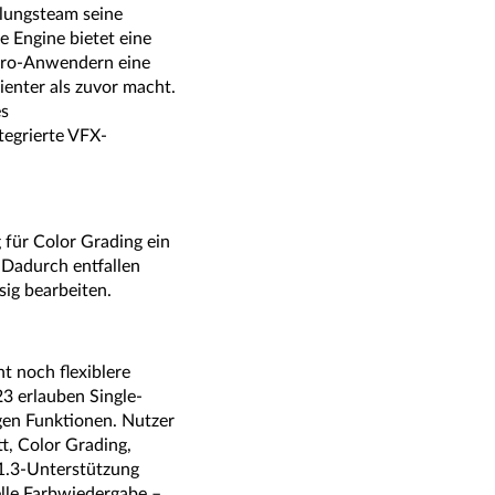
lungsteam seine
e Engine bietet eine
Pro-Anwendern eine
ienter als zuvor macht.
es
tegrierte VFX-
für Color Grading ein
 Dadurch entfallen
sig bearbeiten.
t noch flexiblere
23 erlauben Single-
igen Funktionen. Nutzer
t, Color Grading,
1.3-Unterstützung
lle Farbwiedergabe –