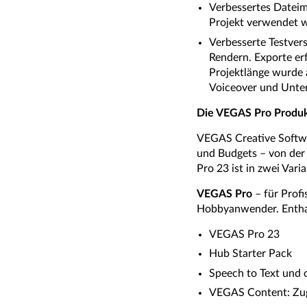
Verbessertes Dateim
Projekt verwendet 
Verbesserte Testvers
Rendern. Exporte er
Projektlänge wurde 
Voiceover und Untert
Die VEGAS Pro Produk
VEGAS Creative Softwa
und Budgets – von der 
Pro 23 ist in zwei Vari
VEGAS Pro
– für Profi
Hobbyanwender. Enthal
VEGAS Pro 23
Hub Starter Pack
Speech to Text und 
VEGAS Content: Zugr