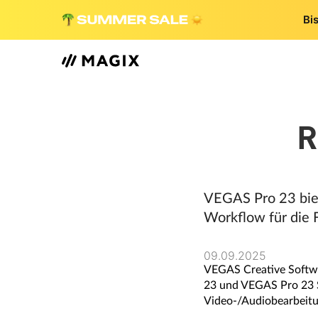
Bi
R
VEGAS Pro 23 biet
Workflow für die 
09.09.2025
VEGAS Creative Soft
23 und VEGAS Pro 23 Su
Video-/Audiobearbeitun