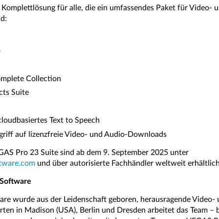
 Komplettlösung für alle, die ein umfassendes Paket für Video-
d:
o
omplete Collection
ts Suite
cloudbasiertes Text to Speech
iff auf lizenzfreie Video- und Audio-Downloads
AS Pro 23 Suite sind ab dem 9. September 2025 unter
tware.com
und über autorisierte Fachhändler weltweit erhältlich
Software
re wurde aus der Leidenschaft geboren, herausragende Video- 
rten in Madison (USA), Berlin und Dresden arbeitet das Team –