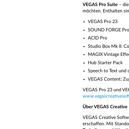
VEGAS Pro Suite
– die
möchten. Enthalten sin
VEGAS Pro 23
SOUND FORGE Pr
ACID Pro
Studio Box Mk II: C
MAGIX Vintage Effec
Hub Starter Pack
Speech to Text und 
VEGAS Content: Zugr
VEGAS Pro 23 und VEG
www.vegascreativesof
Über VEGAS Creative 
VEGAS Creative Softwa
erschaffen. Mit Stando