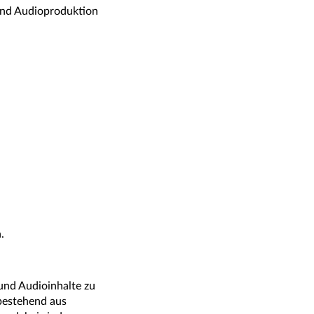
 und Audioproduktion
.
und Audioinhalte zu
 bestehend aus