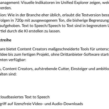
anagement: Visuelle Indikatoren im Unified Explorer zeigen, wel
werden.
ion: Wie in der Branche eher üblich, erlaubt die Testversion be
folgen in 720p mit ausgewogenem Ton, die bisherige Begrenzun
aufgehoben. Text to Speech/Speech to Text sind in begrenztem
iel durch die KI erstellen zu lassen.
treihe
re bietet Content Creators maßgeschneiderte Tools für unters
Idee bis zum fertigen Projekt, ohne Drittanbieter-Software sta
anten verfügbar:
s, Content Creators, aufstrebende Cutter, Einsteiger und ambitio
ten sind:
cloudbasiertes Text to Speech
iff auf lizenzfreie Video- und Audio-Downloads