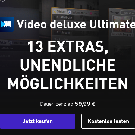
Video deluxe Ultimat
13 EXTRAS,
UNENDLICHE
MÖGLICHKEITEN
59,99 €
Dauerlizenz ab
Jetzt kaufen
Kostenlos testen