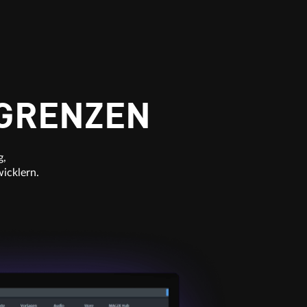
 GRENZEN
g,
icklern.