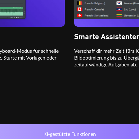
Smarte Assistente
oryboard-Modus für schnelle
Verschaff dir mehr Zeit fürs 
. Starte mit Vorlagen oder
Bildoptimierung bis zu Übergä
zeitaufwändige Aufgaben ab.
KI-gestützte Funktionen