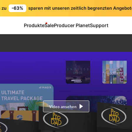
s zu
-63%
sparen mit unseren zeitlich begrenzten Angebot
Produkte
Sale
Producer Planet
Support
Video ansehen