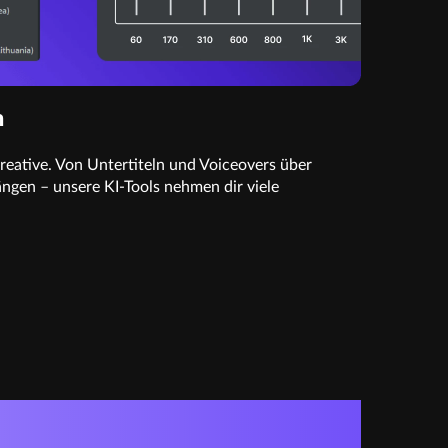
n
Kreative. Von Untertiteln und Voiceovers über
ngen – unsere KI-Tools nehmen dir viele