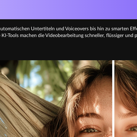
 ARBEIT, MEHR V
utomatischen Untertiteln und Voiceovers bis hin zu smarten Eff
KI-Tools machen die Videobearbeitung schneller, flüssiger und p