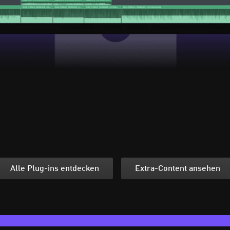
Alle Plug-ins entdecken
Extra-Content ansehen
Dein Startpaket