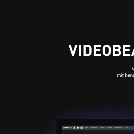
VIDEOBE
V
mit ben