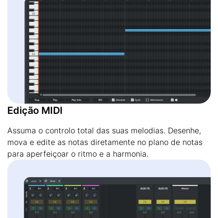
Edição MIDI
Assuma o controlo total das suas melodias. Desenhe,
mova e edite as notas diretamente no plano de notas
para aperfeiçoar o ritmo e a harmonia.