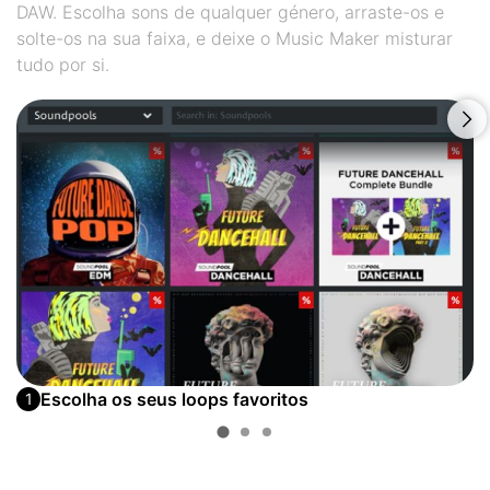
DAW. Escolha sons de qualquer género, arraste-os e
solte-os na sua faixa, e deixe o Music Maker misturar
tudo por si.
Escolha os seus loops favoritos
1