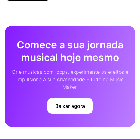
Comece a sua jornada
musical hoje mesmo
Crie músicas com loops, experimente os efeitos e
impulsione a sua criatividade – tudo no Music
Maker.
Baixar agora