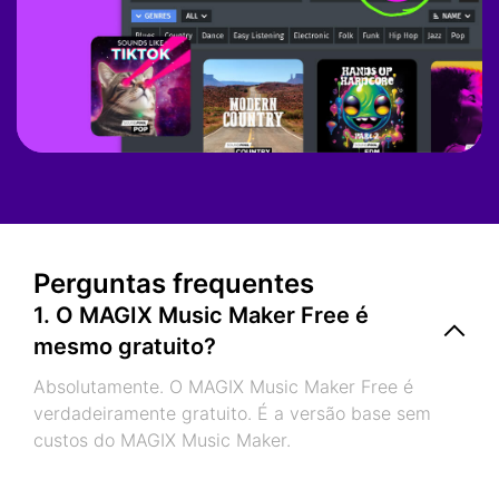
Perguntas frequentes
1. O MAGIX Music Maker Free é
mesmo gratuito?
Absolutamente. O MAGIX Music Maker Free é
verdadeiramente gratuito. É a versão base sem
custos do MAGIX Music Maker.