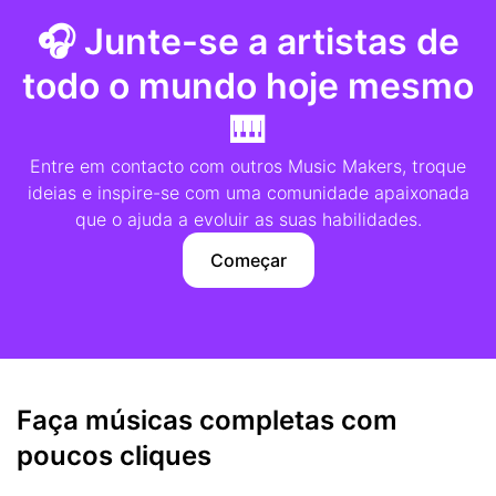
🎧 Junte-se a artistas de
todo o mundo hoje mesmo
🎹
Entre em contacto com outros Music Makers, troque
ideias e inspire-se com uma comunidade apaixonada
que o ajuda a evoluir as suas habilidades.
Começar
Faça músicas completas com
poucos cliques