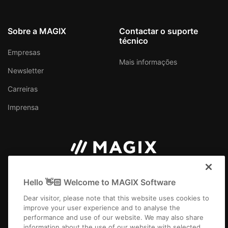
Sobre a MAGIX
Contactar o suporte
técnico
Empresas
Mais informações
Newsletter
Carreiras
Imprensa
Brasil
Hello 👋🏻 Welcome to MAGIX Software
Dear visitor, please note that this website uses cookies to
improve your user experience and to analyse the
performance and use of our website. We may also share
information about the use of our website with selected
Ficha Técnica
Termos e Condições Gerais