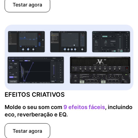
Testar agora
EFEITOS CRIATIVOS
Molde o seu som com
9 efeitos fáceis
, incluindo
eco, reverberação e EQ.
Testar agora