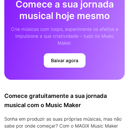
Comece a sua jornada
musical hoje mesmo
Crie músicas com loops, experimente os efeitos e
impulsione a sua criatividade – tudo no Music
Maker.
Baixar agora
Comece gratuitamente a sua jornada
musical com o Music Maker
Sonha em produzir as suas próprias músicas, mas não
sabe por onde começar? Com o MAGIX Music Maker