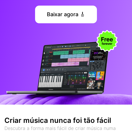
Baixar agora 🎸
Criar música nunca foi tão fácil
Descubra a forma mais fácil de criar música numa