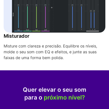
Misturador
Misture com clareza e precisão. Equilibre os níveis,
molde o seu som com EQ e efeitos, e junte as suas
faixas de uma forma bem polida.
Quer elevar o seu som
para o
próximo nível?