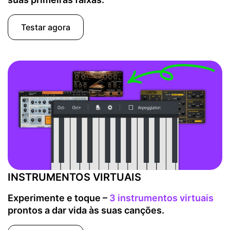
Testar agora
INSTRUMENTOS VIRTUAIS
Experimente e toque –
3 instrumentos virtuais
prontos a dar vida às suas canções.