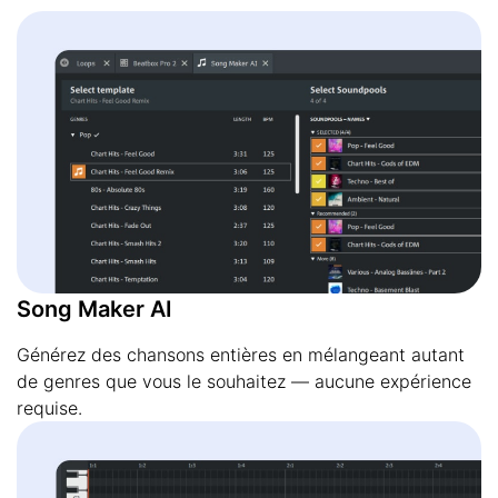
Song Maker AI
Générez des chansons entières en mélangeant autant
de genres que vous le souhaitez — aucune expérience
requise.