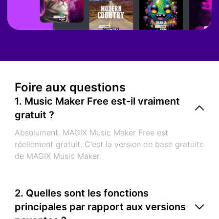
Foire aux questions
1. Music Maker Free est-il vraiment
gratuit ?
Absolument. MAGIX Music Maker Free est
réellement gratuit. C'est la version de base gratuite
de MAGIX Music Maker.
2. Quelles sont les fonctions
principales par rapport aux versions