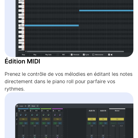
Édition MIDI
Prenez le contrôle de vos mélodies en éditant les notes
directement dans le piano roll pour parfaire vos
rythmes.