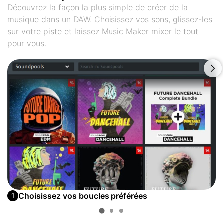
Découvrez la façon la plus simple de créer de la
musique dans un DAW. Choisissez vos sons, glissez-les
sur votre piste et laissez Music Maker mixer le tout
pour vous.
Choisissez vos boucles préférées
1