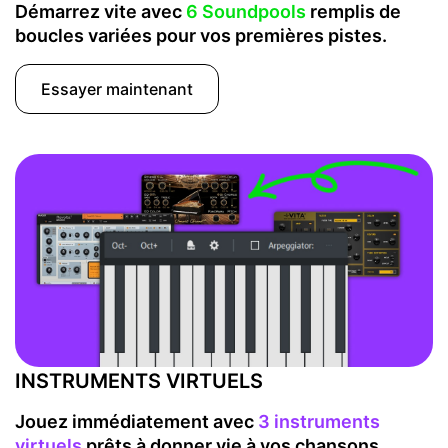
Démarrez vite avec
6 Soundpools
remplis de
boucles variées pour vos premières pistes.
Essayer maintenant
INSTRUMENTS VIRTUELS
Jouez immédiatement avec
3 instruments
virtuels
prêts à donner vie à vos chansons.