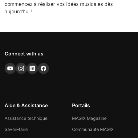
commencez à réaliser vos idées musicales dès
aujourd'hui !
Connect with us
Aide & Assistance
Portails
Assistance technique
MAGIX Magazine
Savoir-faire
Communauté MAGIX