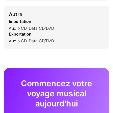
Autre
Importation
Audio CD, Data CD/DVD
Exportation
Audio CD, Data CD/DVD
Commencez votre
voyage musical
aujourd'hui