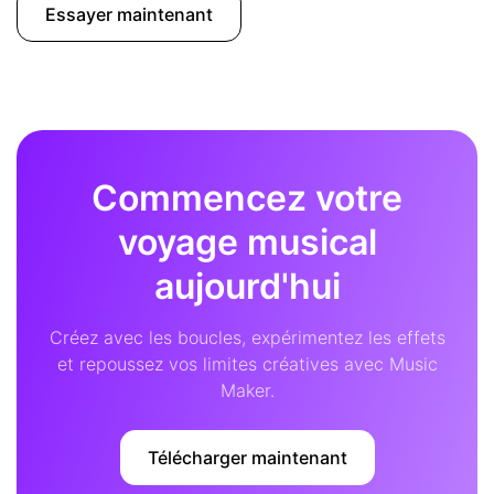
Essayer maintenant
Commencez votre
voyage musical
aujourd'hui
Créez avec les boucles, expérimentez les effets
et repoussez vos limites créatives avec Music
Maker.
Télécharger maintenant