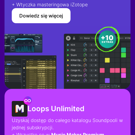
+ Wtyczka masteringowa iZotope
Dowiedz się więcej
Loops Unlimited
Uzyskaj dostęp do całego katalogu Soundpooli w
jednej subskrypcji.
+ Wszystko co w
Music Maker Premium