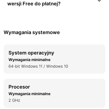
wersji Free do płatnej?
instrumenty i dziewięć profesjonalnych efektów.
Tak, absolutnie. Wszystkie projekty stworzone w
wersji Free są w pełni kompatybilne z płatnymi
aktualizacjami.
Wymagania systemowe
System operacyjny
Wymagania minimalne
64-bit Windows 11 / Windows 10
Procesor
Wymagania minimalne
2 GHz