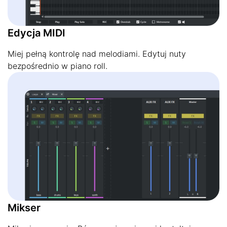
Edycja MIDI
Miej pełną kontrolę nad melodiami. Edytuj nuty
bezpośrednio w piano roll.
Mikser