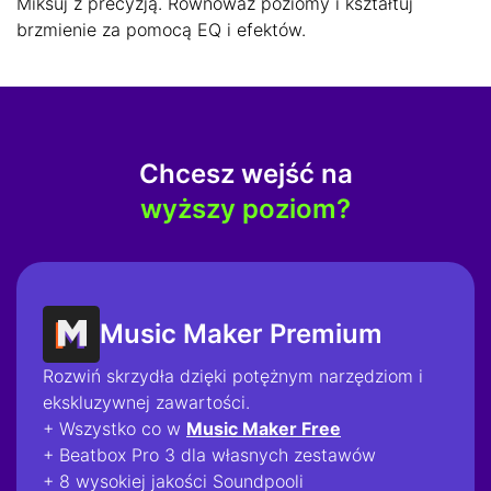
Miksuj z precyzją. Równoważ poziomy i kształtuj
brzmienie za pomocą EQ i efektów.
Chcesz wejść na
wyższy poziom?
Music Maker Premium
Rozwiń skrzydła dzięki potężnym narzędziom i
ekskluzywnej zawartości.
+ Wszystko co w
Music Maker Free
+ Beatbox Pro 3 dla własnych zestawów
+ 8 wysokiej jakości Soundpooli