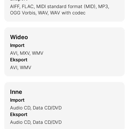
AIFF, FLAC, MIDI standard format (MID), MP3,
OGG Vorbis, WAV, WAV with codec
Wideo
Import
AVI, MXV, WMV
Eksport
AVI, WMV
Inne
Import
Audio CD, Data CD/DVD
Eksport
Audio CD, Data CD/DVD