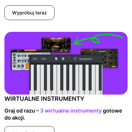
Wypróbuj teraz
WIRTUALNE INSTRUMENTY
Graj od razu –
3 wirtualne instrumenty
gotowe
do akcji.