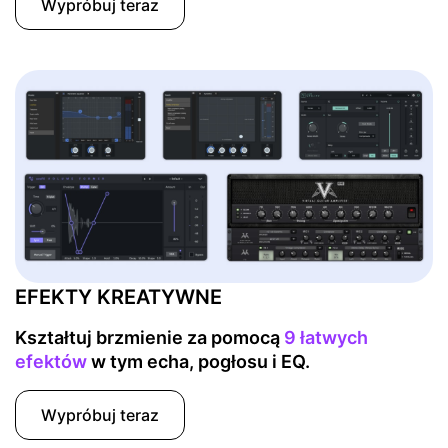
Wypróbuj teraz
EFEKTY KREATYWNE
Kształtuj brzmienie za pomocą
9 łatwych
efektów
w tym echa, pogłosu i EQ.
Wypróbuj teraz