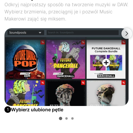
Odkryj najprostszy sposób na tworzenie muzyki w DAW.
Wybierz brzmienia, przeciągnij je i pozwól Music
Makerowi zająć się miksem.
Wybierz ulubione pętle
1