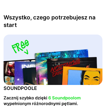
Wszystko, czego potrzebujesz na
start
SOUNDPOOLE
Zacznij szybko dzięki
6 Soundpoolom
wypełnionym różnorodnymi pętlami.