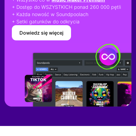
+ Dostęp do WSZYSTKICH ponad 260 000 pętli
+ Każda nowość w Soundpoolach
+ Setki gatunków do odkrycia
Dowiedz się więcej