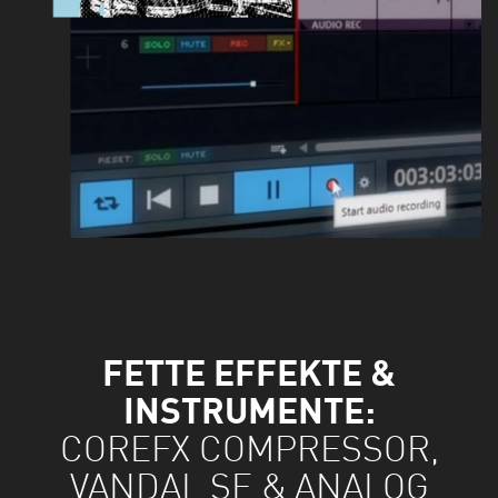
FETTE EFFEKTE &
INSTRUMENTE:
COREFX COMPRESSOR,
VANDAL SE & ANALOG