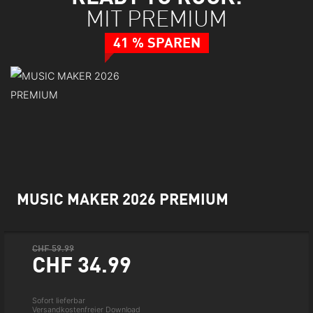
MIT PREMIUM
41 % SPAREN
MUSIC MAKER 2026 PREMIUM
CHF 59.99
CHF 34.
99
Sofort lieferbar
Versandkostenfreier Download