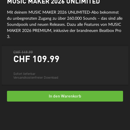
MUSIC MAKER 2026 UNLIMITED
Mit deinem MUSIC MAKER 2026 UNLIMITED-Abo bekommst
du unbegrenzten Zugang zu über 260.000 Sounds – das sind alle
Soundpools und neuen Releases. Dazu alle Features von MUSIC
MAKER 2026 PREMIUM, inklusive der brandneuen Beatbox Pro
3.
CHF 149.99
CHF 109.
99
Sofort lieferbar
Versandkostenfreier Download
In den Warenkorb