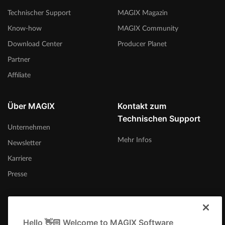
Technischer Support
MAGIX Magazin
Know-how
MAGIX Community
Download Center
Producer Planet
Partner
Affiliate
Über MAGIX
Kontakt zum
Technischen Support
Unternehmen
Mehr Infos
Newsletter
Karriere
Presse
Hello 👋🏻 Welcome to MAGIX Software