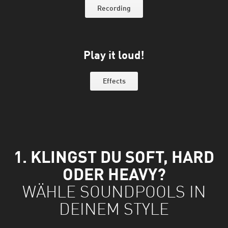
Recording
Play it loud!
Effects
1. KLINGST DU SOFT, HARD
ODER HEAVY?
WÄHLE SOUNDPOOLS IN
DEINEM STYLE