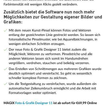
Farbintensität mit wenigen Klicks gezielt verändern.
Zusätzlich bietet die Software nun noch mehr
Möglichkeiten zur Gestaltung eigener Bilder und
Grafiken:
Mit dem neuen Kunst-Pinsel können Fotos und Vektoren
entlang der gezeichneten Linie gestreckt werden. So lassen sich
fotorealistische Pinselmuster, wie bei Aquarellzeichnungen, in
wenigen einfachen Schritten erzeugen.
Der neue Foto & Grafik Designer 11 bietet zudem die
Möglichkeit, Vektoren zu verformen. Pinselstriche und alle
anderen Vektoren lassen sich somit im Handumdrehen
vergrößern, verdrehen, stauchen und beliebig verzerren.
Das Erstellen von Schnittmengen aus mehreren Grafiken wurde
deutlich optimiert und vereinfacht. So geht es wesentlich
schneller komplexe Formen zu zeichnen.
Um die Textgestaltung zu vereinfachen, wurde außerdem ein
automatischer Zeilenumbruch ermöglicht und die Arbeit mit
Formatvorlagen weiter optimiert.
MAGIX
Foto & Grafik Designer 11
ist ab sofort für €69,99 Online