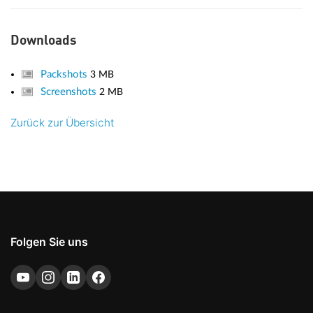
Downloads
Packshots
3 MB
Screenshots
2 MB
Zurück zur Übersicht
Folgen Sie uns