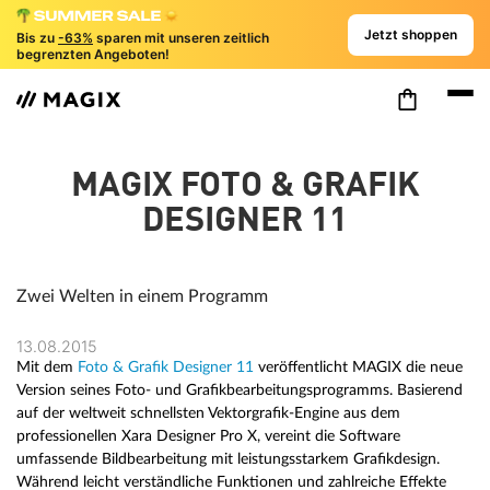
Jetzt shoppen
Bis zu
-63%
sparen mit unseren zeitlich
begrenzten Angeboten!
MAGIX FOTO & GRAFIK
DESIGNER 11
Zwei Welten in einem Programm
13.08.2015
Mit dem
Foto & Grafik Designer 11
veröffentlicht MAGIX die neue
Version seines Foto- und Grafikbearbeitungsprogramms. Basierend
auf der weltweit schnellsten Vektorgrafik-Engine aus dem
professionellen Xara Designer Pro X, vereint die Software
umfassende Bildbearbeitung mit leistungsstarkem Grafikdesign.
Während leicht verständliche Funktionen und zahlreiche Effekte