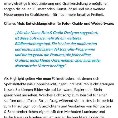
eine vielseitige Bildoptimierung und Grafikerstellung ermöglichen,
sorgen die neuen Füllmethoden, Kunst-Pinsel und viele weitere
Neuerungen im Grafikbereich für noch mehr kreative Freiheit.
Charles Moir, Entwicklungsleiter für Foto-, Grafik- und Websoftware:
„Wie der Name Foto & Grafik Designer suggeriert,
ist diese Software mehr als ein weiteres
Bildbearbeitungstool. Sie ist eine der modernsten
und leistungsfähigsten Vektorgrafik-Programme
und bietet genau die Features, die jeder affine
Grafiker, jedes kleine Unternehmen aber auch jeder
akademische Nutzer benötigt.“
Als Highlight gelten
vier neue Füllmethoden
, mit denen sich
Spezialeffekte wie Doppelbelichtungen und Texturen leicht erzeugen
lassen. So können Bilder wie auf Leinwand, Papier oder Stein
gezeichnet aussehen. Weiches Licht sorgt zum Beispiel für einen
sanften und diffusen Farbauftrag, während sich hartes Licht perfekt
zum Hinzufügen von Glanzlichtern und Verstärken von Kontrasten
& Schattenbereichen eignet. Mit den Methoden Luminanz und
Farbe lassen sich außerdem entweder die Leuchtkraft oder die