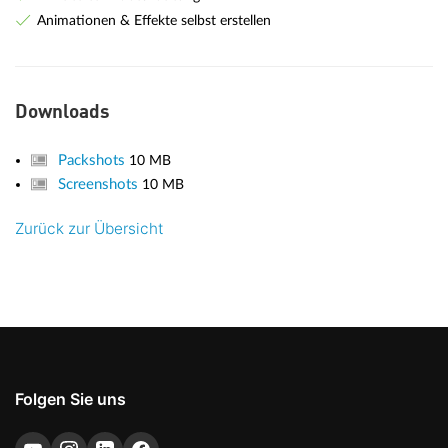
Animationen & Effekte selbst erstellen
Downloads
Packshots
10 MB
Screenshots
10 MB
Zurück zur Übersicht
Folgen Sie uns