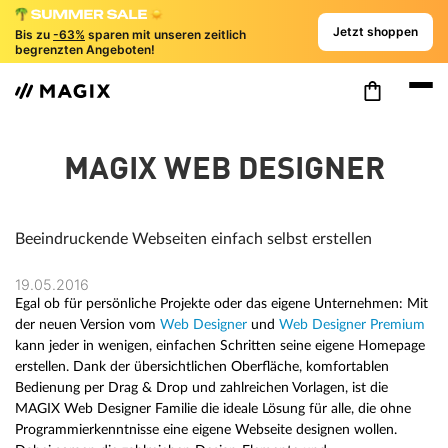
Jetzt shoppen
Bis zu
-63%
sparen mit unseren zeitlich
begrenzten Angeboten!
MAGIX WEB DESIGNER
Beeindruckende Webseiten einfach selbst erstellen
19.05.2016
Egal ob für persönliche Projekte oder das eigene Unternehmen: Mit
der neuen Version vom
Web Designer
und
Web Designer Premium
kann jeder in wenigen, einfachen Schritten seine eigene Homepage
erstellen. Dank der übersichtlichen Oberfläche, komfortablen
Bedienung per Drag & Drop und zahlreichen Vorlagen, ist die
MAGIX Web Designer Familie die ideale Lösung für alle, die ohne
Programmierkenntnisse eine eigene Webseite designen wollen.