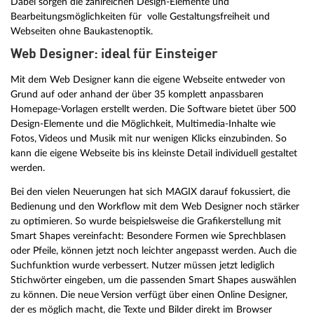
Dabei sorgen die zahlreichen Design-Elemente und
Bearbeitungsmöglichkeiten für volle Gestaltungsfreiheit und
Webseiten ohne Baukastenoptik.
Web Designer: ideal für Einsteiger
Mit dem Web Designer kann die eigene Webseite entweder von
Grund auf oder anhand der über 35 komplett anpassbaren
Homepage-Vorlagen erstellt werden. Die Software bietet über 500
Design-Elemente und die Möglichkeit, Multimedia-Inhalte wie
Fotos, Videos und Musik mit nur wenigen Klicks einzubinden. So
kann die eigene Webseite bis ins kleinste Detail individuell gestaltet
werden.
Bei den vielen Neuerungen hat sich MAGIX darauf fokussiert, die
Bedienung und den Workflow mit dem Web Designer noch stärker
zu optimieren. So wurde beispielsweise die Grafikerstellung mit
Smart Shapes vereinfacht: Besondere Formen wie Sprechblasen
oder Pfeile, können jetzt noch leichter angepasst werden. Auch die
Suchfunktion wurde verbessert. Nutzer müssen jetzt lediglich
Stichwörter eingeben, um die passenden Smart Shapes auswählen
zu können. Die neue Version verfügt über einen Online Designer,
der es möglich macht, die Texte und Bilder direkt im Browser