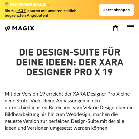
Jetzt shoppen
Bis zu
-63%
sparen mit unseren zeitlich
begrenzten Angeboten!
DIE DESIGN-SUITE FÜR
DEINE IDEEN: DER XARA
DESIGNER PRO X 19
Mit der Version 19 erreicht der XARA Designer Pro X eine
neue Stufe. Viele kleine Anpassungen in den
unterschiedlichsten Bereichen, vom Vektor-Design über die
Bildbearbeitung bis hin zum Webdesign, machen die
neueste Version zur perfekten Design-Suite mit der alle
Ideen und Versionen umgesetzt werden können.